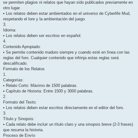
se permiten plagios ni relatos que hayan sido publicados previamente en
otro lugar.
• Los relatos deben estar ambientados en el universo de Cyberlife Mud,
respetando el lore y la ambientación del juego.
3.
Idioma:
• Los relatos deben ser escritos en español.
4.
Contenido Apropiado:
• Se permite contenido maduro siempre y cuando esté en línea con las
reglas del foro. Cualquier contenido que infrinja estas reglas será
descalificado.
Formato de los Relatos
1.
Categorías:
• Relato Corto: Máximo de 1500 palabras.
• Capítulo de Historia: Entre 1500 y 3000 palabras.
2.
Formato del Texto:
• Los relatos deben estar escritos directamente en el editor del foro.
3.
Título y Sinopsis:
• Cada relato debe incluir un título claro y una sinopsis breve (2-3 frases)
que resuma la historia.
Proceso de Envío