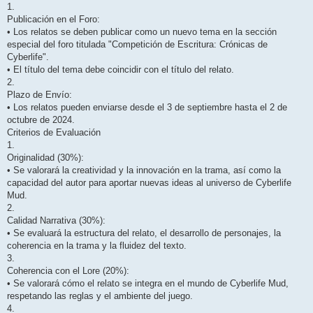
1.
Publicación en el Foro:
• Los relatos se deben publicar como un nuevo tema en la sección
especial del foro titulada "Competición de Escritura: Crónicas de
Cyberlife".
• El título del tema debe coincidir con el título del relato.
2.
Plazo de Envío:
• Los relatos pueden enviarse desde el 3 de septiembre hasta el 2 de
octubre de 2024.
Criterios de Evaluación
1.
Originalidad (30%):
• Se valorará la creatividad y la innovación en la trama, así como la
capacidad del autor para aportar nuevas ideas al universo de Cyberlife
Mud.
2.
Calidad Narrativa (30%):
• Se evaluará la estructura del relato, el desarrollo de personajes, la
coherencia en la trama y la fluidez del texto.
3.
Coherencia con el Lore (20%):
• Se valorará cómo el relato se integra en el mundo de Cyberlife Mud,
respetando las reglas y el ambiente del juego.
4.