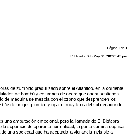
Página
1
de
1
Publicado:
Sab May 30, 2026 5:45 pm
oras de zumbido presurizado sobre el Atlántico, en la corriente
 ondulados de bambú y columnas de acero que ahora sostienen
tado de máquina se mezcla con el ozono que desprenden los
 tiñe de un gris plomizo y opaco, muy lejos del sol cegador del
es una amputación emocional, pero la llamada de El Bitácora
o la superficie de aparente normalidad; la gente camina deprisa,
 de una sociedad que ha aceptado la vigilancia invisible a