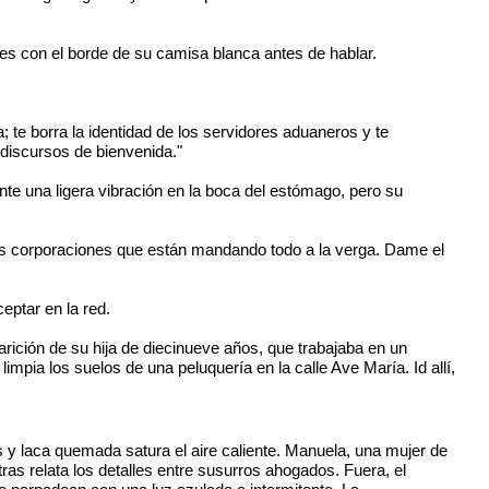
tes con el borde de su camisa blanca antes de hablar.
; te borra la identidad de los servidores aduaneros y te
 discursos de bienvenida."
nte una ligera vibración en la boca del estómago, pero su
sas corporaciones que están mandando todo a la verga. Dame el
eptar en la red.
arición de su hija de diecinueve años, que trabajaba en un
impia los suelos de una peluquería en la calle Ave María. Id allí,
os y laca quemada satura el aire caliente. Manuela, una mujer de
ras relata los detalles entre susurros ahogados. Fuera, el