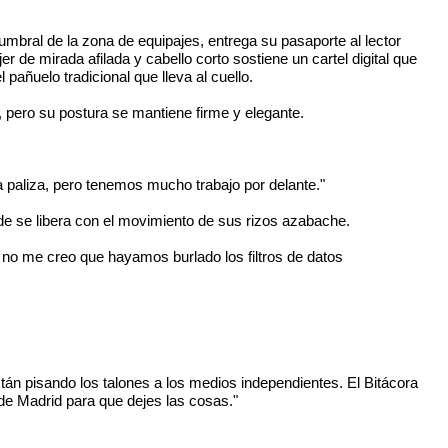
 umbral de la zona de equipajes, entrega su pasaporte al lector
r de mirada afilada y cabello corto sostiene un cartel digital que
ñuelo tradicional que lleva al cuello.
n, pero su postura se mantiene firme y elegante.
a paliza, pero tenemos mucho trabajo por delante."
e se libera con el movimiento de sus rizos azabache.
i no me creo que hayamos burlado los filtros de datos
án pisando los talones a los medios independientes. El Bitácora
 de Madrid para que dejes las cosas."