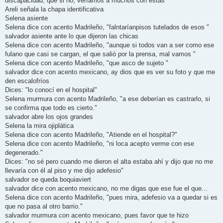
discapacidad, que si no, veríamos a muchos con estas"
Areli señala la chapa identificativa
Selena asiente
Selena dice con acento Madrileño, "falntaríanpisos tutelados de esos "
salvador asiente ante lo que dijeron las chicas
Selena dice con acento Madrileño, "aunque si todos van a ser como ese
fulano que casi se cargan, el que salió por la prensa, mal vamos "
Selena dice con acento Madrileño, "que asco de sujeto "
salvador dice con acento mexicano, ay dios que es ver su foto y que me
den escalofríos
Dices: "lo conocí en el hospital"
Selena murmura con acento Madrileño, "a ese deberían es castrarlo, si
se confirma que todo es cierto."
salvador abre los ojos grandes
Selena la mira ojiplática
Selena dice con acento Madrileño, "Atiende en el hospital?"
Selena dice con acento Madrileño, "ni loca acepto verme con ese
degenerado."
Dices: "no sé pero cuando me dieron el alta estaba ahí y dijo que no me
llevaría con él al piso y me dijo adefesio"
salvador se queda boquiaviert
salvador dice con acento mexicano, no me digas que ese fue el que...
Selena dice con acento Madrileño, "pues mira, adefesio va a quedar si es
que no pasa al otro barrio."
salvador murmura con acento mexicano, pues favor que te hizo