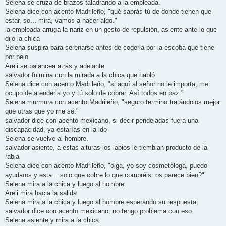
Selena se cruza de brazos taladrando a la empleada.
Selena dice con acento Madrileño, "qué sabrás tú de donde tienen que
estar, so... mira, vamos a hacer algo."
la empleada arruga la nariz en un gesto de repulsión, asiente ante lo que
dijo la chica
Selena suspira para serenarse antes de cogerla por la escoba que tiene
por pelo
Areli se balancea atrás y adelante
salvador fulmina con la mirada a la chica que habló
Selena dice con acento Madrileño, "si aquí al señor no le importa, me
ocupo de atenderla yo y tú solo de cobrar. Así todos en paz "
Selena murmura con acento Madrileño, "seguro termino tratándolos mejor
que otras que yo me sé."
salvador dice con acento mexicano, si decir pendejadas fuera una
discapacidad, ya estarías en la ido
Selena se vuelve al hombre.
salvador asiente, a estas alturas los labios le tiemblan producto de la
rabia
Selena dice con acento Madrileño, "oiga, yo soy cosmetóloga, puedo
ayudaros y esta... solo que cobre lo que compréis. os parece bien?"
Selena mira a la chica y luego al hombre.
Areli mira hacia la salida
Selena mira a la chica y luego al hombre esperando su respuesta.
salvador dice con acento mexicano, no tengo problema con eso
Selena asiente y mira a la chica.