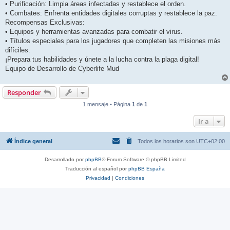
• Purificación: Limpia áreas infectadas y restablece el orden.
• Combates: Enfrenta entidades digitales corruptas y restablece la paz.
Recompensas Exclusivas:
• Equipos y herramientas avanzadas para combatir el virus.
• Títulos especiales para los jugadores que completen las misiones más
difíciles.
¡Prepara tus habilidades y únete a la lucha contra la plaga digital!
Equipo de Desarrollo de Cyberlife Mud
Responder
1 mensaje • Página
1
de
1
Ir a
Índice general
Todos los horarios son
UTC+02:00
Desarrollado por
phpBB
® Forum Software © phpBB Limited
Traducción al español por
phpBB España
Privacidad
|
Condiciones