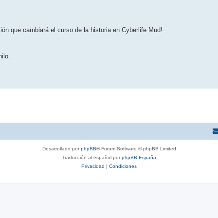
ión que cambiará el curso de la historia en Cyberlife Mud!
ilo.
Desarrollado por
phpBB
® Forum Software © phpBB Limited
Traducción al español por
phpBB España
Privacidad
|
Condiciones