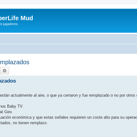
yberLife Mud
re jugadores.
eemplazados
Buscar
Búsqueda avanzada
lazados
están actualmente al aire, o que ya cerraron y fue remplazado o no por otros
enos Baby TV.
at Geo.
uación económica y que estas señales requieren un coste alto para su operac
stados, no tienen remplazo.