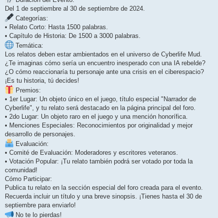
Del 1 de septiembre al 30 de septiembre de 2024.
Categorías:
• Relato Corto: Hasta 1500 palabras.
• Capítulo de Historia: De 1500 a 3000 palabras.
Temática:
Los relatos deben estar ambientados en el universo de Cyberlife Mud.
¿Te imaginas cómo sería un encuentro inesperado con una IA rebelde?
¿O cómo reaccionaría tu personaje ante una crisis en el ciberespacio?
¡Es tu historia, tú decides!
Premios:
• 1er Lugar: Un objeto único en el juego, título especial "Narrador de
Cyberlife", y tu relato será destacado en la página principal del foro.
• 2do Lugar: Un objeto raro en el juego y una mención honorífica.
• Menciones Especiales: Reconocimientos por originalidad y mejor
desarrollo de personajes.
Evaluación:
• Comité de Evaluación: Moderadores y escritores veteranos.
• Votación Popular: ¡Tu relato también podrá ser votado por toda la
comunidad!
Cómo Participar:
Publica tu relato en la sección especial del foro creada para el evento.
Recuerda incluir un título y una breve sinopsis. ¡Tienes hasta el 30 de
septiembre para enviarlo!
No te lo pierdas!