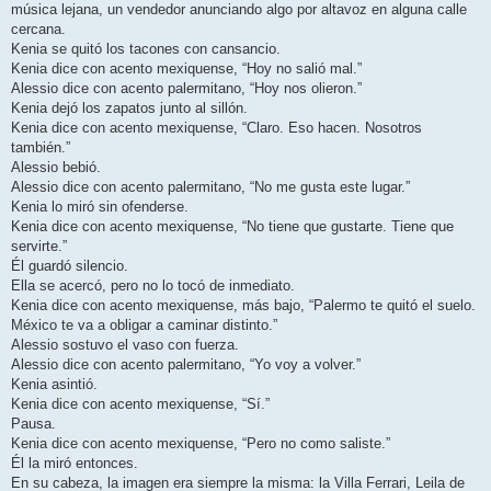
música lejana, un vendedor anunciando algo por altavoz en alguna calle
cercana.
Kenia se quitó los tacones con cansancio.
Kenia dice con acento mexiquense, “Hoy no salió mal.”
Alessio dice con acento palermitano, “Hoy nos olieron.”
Kenia dejó los zapatos junto al sillón.
Kenia dice con acento mexiquense, “Claro. Eso hacen. Nosotros
también.”
Alessio bebió.
Alessio dice con acento palermitano, “No me gusta este lugar.”
Kenia lo miró sin ofenderse.
Kenia dice con acento mexiquense, “No tiene que gustarte. Tiene que
servirte.”
Él guardó silencio.
Ella se acercó, pero no lo tocó de inmediato.
Kenia dice con acento mexiquense, más bajo, “Palermo te quitó el suelo.
México te va a obligar a caminar distinto.”
Alessio sostuvo el vaso con fuerza.
Alessio dice con acento palermitano, “Yo voy a volver.”
Kenia asintió.
Kenia dice con acento mexiquense, “Sí.”
Pausa.
Kenia dice con acento mexiquense, “Pero no como saliste.”
Él la miró entonces.
En su cabeza, la imagen era siempre la misma: la Villa Ferrari, Leila de