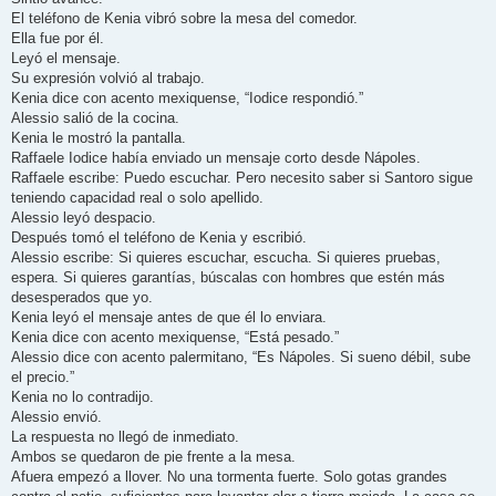
El teléfono de Kenia vibró sobre la mesa del comedor.
Ella fue por él.
Leyó el mensaje.
Su expresión volvió al trabajo.
Kenia dice con acento mexiquense, “Iodice respondió.”
Alessio salió de la cocina.
Kenia le mostró la pantalla.
Raffaele Iodice había enviado un mensaje corto desde Nápoles.
Raffaele escribe: Puedo escuchar. Pero necesito saber si Santoro sigue
teniendo capacidad real o solo apellido.
Alessio leyó despacio.
Después tomó el teléfono de Kenia y escribió.
Alessio escribe: Si quieres escuchar, escucha. Si quieres pruebas,
espera. Si quieres garantías, búscalas con hombres que estén más
desesperados que yo.
Kenia leyó el mensaje antes de que él lo enviara.
Kenia dice con acento mexiquense, “Está pesado.”
Alessio dice con acento palermitano, “Es Nápoles. Si sueno débil, sube
el precio.”
Kenia no lo contradijo.
Alessio envió.
La respuesta no llegó de inmediato.
Ambos se quedaron de pie frente a la mesa.
Afuera empezó a llover. No una tormenta fuerte. Solo gotas grandes