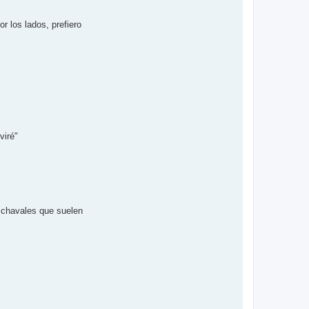
 los lados, prefiero
viré"
y chavales que suelen