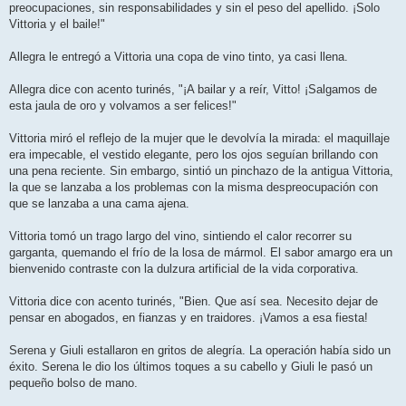
preocupaciones, sin responsabilidades y sin el peso del apellido. ¡Solo
Vittoria y el baile!"
Allegra le entregó a Vittoria una copa de vino tinto, ya casi llena.
Allegra dice con acento turinés, "¡A bailar y a reír, Vitto! ¡Salgamos de
esta jaula de oro y volvamos a ser felices!"
Vittoria miró el reflejo de la mujer que le devolvía la mirada: el maquillaje
era impecable, el vestido elegante, pero los ojos seguían brillando con
una pena reciente. Sin embargo, sintió un pinchazo de la antigua Vittoria,
la que se lanzaba a los problemas con la misma despreocupación con
que se lanzaba a una cama ajena.
Vittoria tomó un trago largo del vino, sintiendo el calor recorrer su
garganta, quemando el frío de la losa de mármol. El sabor amargo era un
bienvenido contraste con la dulzura artificial de la vida corporativa.
Vittoria dice con acento turinés, "Bien. Que así sea. Necesito dejar de
pensar en abogados, en fianzas y en traidores. ¡Vamos a esa fiesta!
Serena y Giuli estallaron en gritos de alegría. La operación había sido un
éxito. Serena le dio los últimos toques a su cabello y Giuli le pasó un
pequeño bolso de mano.