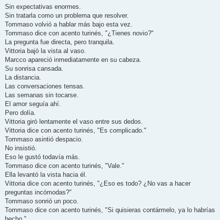
Sin expectativas enormes.
Sin tratarla como un problema que resolver.
Tommaso volvió a hablar más bajo esta vez.
Tommaso dice con acento turinés, "¿Tienes novio?"
La pregunta fue directa, pero tranquila.
Vittoria bajó la vista al vaso.
Marcco apareció inmediatamente en su cabeza.
Su sonrisa cansada.
La distancia.
Las conversaciones tensas.
Las semanas sin tocarse.
El amor seguía ahí.
Pero dolía.
Vittoria giró lentamente el vaso entre sus dedos.
Vittoria dice con acento turinés, "Es complicado."
Tommaso asintió despacio.
No insistió.
Eso le gustó todavía más.
Tommaso dice con acento turinés, "Vale."
Ella levantó la vista hacia él.
Vittoria dice con acento turinés, "¿Eso es todo? ¿No vas a hacer
preguntas incómodas?"
Tommaso sonrió un poco.
Tommaso dice con acento turinés, "Si quisieras contármelo, ya lo habrías
hecho."