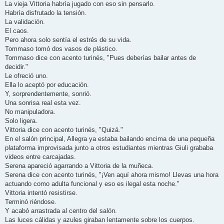
La vieja Vittoria habría jugado con eso sin pensarlo.
Habría disfrutado la tensión.
La validación.
El caos.
Pero ahora solo sentía el estrés de su vida.
Tommaso tomó dos vasos de plástico.
Tommaso dice con acento turinés, "Pues deberías bailar antes de
decidir."
Le ofreció uno.
Ella lo aceptó por educación.
Y, sorprendentemente, sonrió.
Una sonrisa real esta vez.
No manipuladora.
Solo ligera.
Vittoria dice con acento turinés, "Quizá."
En el salón principal, Allegra ya estaba bailando encima de una pequeña
plataforma improvisada junto a otros estudiantes mientras Giuli grababa
videos entre carcajadas.
Serena apareció agarrando a Vittoria de la muñeca.
Serena dice con acento turinés, "¡Ven aquí ahora mismo! Llevas una hora
actuando como adulta funcional y eso es ilegal esta noche."
Vittoria intentó resistirse.
Terminó riéndose.
Y acabó arrastrada al centro del salón.
Las luces cálidas y azules giraban lentamente sobre los cuerpos.