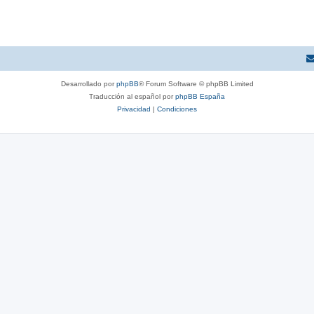
Desarrollado por
phpBB
® Forum Software © phpBB Limited
Traducción al español por
phpBB España
Privacidad
|
Condiciones