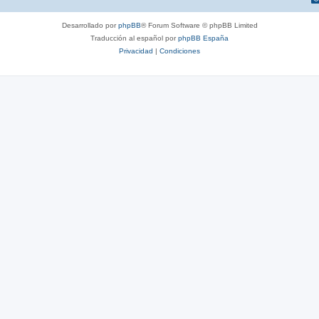
Desarrollado por
phpBB
® Forum Software © phpBB Limited
Traducción al español por
phpBB España
Privacidad
|
Condiciones