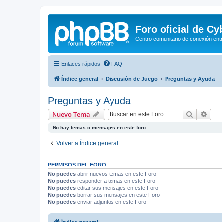
Foro oficial de C
Centro comunitario de conexión ent
Enlaces rápidos
FAQ
Índice general
Discusión de Juego
Preguntas y Ayuda
Preguntas y Ayuda
Buscar
Bús
Nuevo Tema
No hay temas o mensajes en este foro.
Volver a Índice general
PERMISOS DEL FORO
No puedes
abrir nuevos temas en este Foro
No puedes
responder a temas en este Foro
No puedes
editar sus mensajes en este Foro
No puedes
borrar sus mensajes en este Foro
No puedes
enviar adjuntos en este Foro