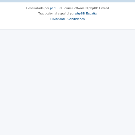
Desarrollado por
phpBB
® Forum Software © phpBB Limited
Traducción al español por
phpBB España
Privacidad
|
Condiciones