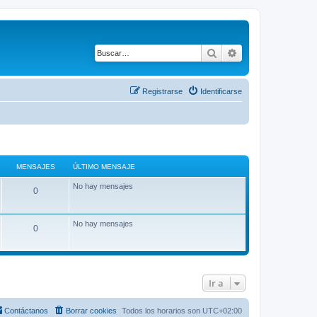
Buscar
Búsqueda avanza
Registrarse
Identificarse
MENSAJES
ÚLTIMO MENSAJE
No hay mensajes
0
No hay mensajes
0
Ir a
Contáctanos
Borrar cookies
Todos los horarios son
UTC+02:00