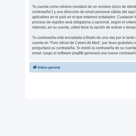
Tu cuenta como mínimo constará de un nombre único de identifi
contraseña”) y una dirección de email personal válida (de aquí
aplicables en el país en el que estamos instalados. Cualquier 
proceso de registro será obligatoria u opcional, según el crite
Además, en su cuenta, usted tiene la opción de activar o desa
Tu contraseña está encriptada (cifrado de una vía) por lo tan
cuenta en “Foro oficial de CyberLife Mud”, por favor guárdela 
preguntará su contraseña. Si olvidó la contraseña de su cuenta,
email, luego el software phpBB generará una nueva contraseña
Índice general