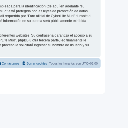
leada para la identificación (de aquí en adelante “su
 Mud” está protegida por las leyes de protección de datos
il requerida por “Foro oficial de CyberLife Mud” durante el
 qué información en su cuenta será públicamente exhibida.
diferentes websites. Su contraseña garantiza el acceso a su
Life Mud”, phpBB u otra tercera parte, legítimamente le
e proceso le solicitará ingresar su nombre de usuario y su
Contáctanos
Borrar cookies
Todos los horarios son
UTC+02:00