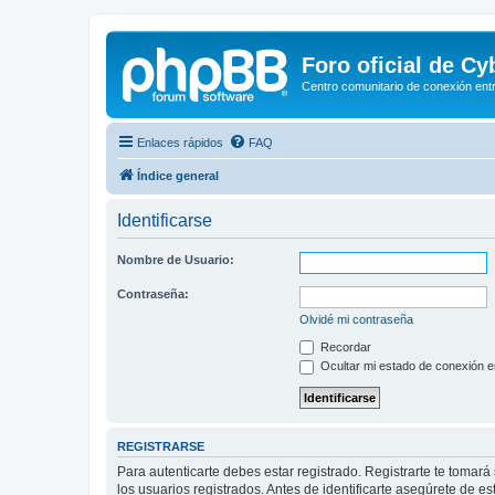
Foro oficial de C
Centro comunitario de conexión ent
Enlaces rápidos
FAQ
Índice general
Identificarse
Nombre de Usuario:
Contraseña:
Olvidé mi contraseña
Recordar
Ocultar mi estado de conexión e
REGISTRARSE
Para autenticarte debes estar registrado. Registrarte te tomar
los usuarios registrados. Antes de identificarte asegúrete de es