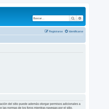
Buscar
Búsqueda avanza
Registrarse
Identificarse
tración del sitio puede además otorgar permisos adicionales a
ee las normas de los foros mientras navegas por el sitio.