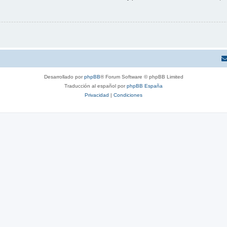
Desarrollado por
phpBB
® Forum Software © phpBB Limited
Traducción al español por
phpBB España
Privacidad
|
Condiciones