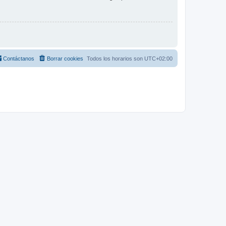
Contáctanos
Borrar cookies
Todos los horarios son
UTC+02:00