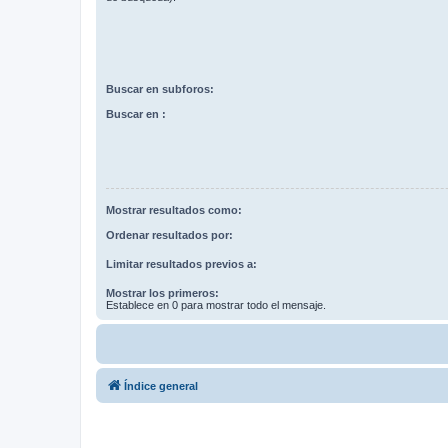
Buscar en subforos:
Buscar en :
Mostrar resultados como:
Ordenar resultados por:
Limitar resultados previos a:
Mostrar los primeros:
Establece en 0 para mostrar todo el mensaje.
Índice general