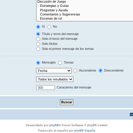
Sí
No
Título y texto del mensaje
Solo el texto del mensaje
Solo títulos
Solo el primer mensaje de los temas
Mensajes
Temas
Ascendente
Descendente
Caracteres del mensaje
Desarrollado por
phpBB
® Forum Software © phpBB Limited
Traducción al español por
phpBB España