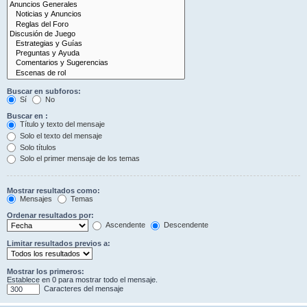
Buscar en subforos:
Sí
No
Buscar en :
Título y texto del mensaje
Solo el texto del mensaje
Solo títulos
Solo el primer mensaje de los temas
Mostrar resultados como:
Mensajes
Temas
Ordenar resultados por:
Ascendente
Descendente
Limitar resultados previos a:
Mostrar los primeros:
Establece en 0 para mostrar todo el mensaje.
Caracteres del mensaje