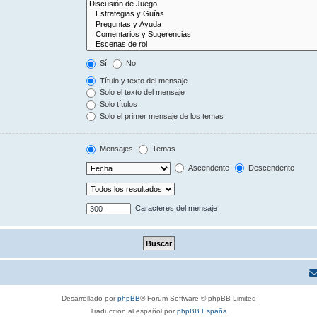
Sí
No
Título y texto del mensaje
Solo el texto del mensaje
Solo títulos
Solo el primer mensaje de los temas
Mensajes
Temas
Ascendente
Descendente
Caracteres del mensaje
Desarrollado por
phpBB
® Forum Software © phpBB Limited
Traducción al español por
phpBB España