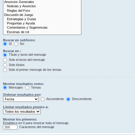
Buscar en subforos:
Sí
No
Buscar en :
Título y texto del mensaje
Solo el texto del mensaje
Solo títulos
Solo el primer mensaje de los temas
Mostrar resultados como:
Mensajes
Temas
Ordenar resultados por:
Ascendente
Descendente
Limitar resultados previos a:
Mostrar los primeros:
Establece en 0 para mostrar todo el mensaje.
Caracteres del mensaje