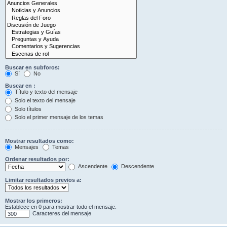
Buscar en subforos:
Sí
No
Buscar en :
Título y texto del mensaje
Solo el texto del mensaje
Solo títulos
Solo el primer mensaje de los temas
Mostrar resultados como:
Mensajes
Temas
Ordenar resultados por:
Ascendente
Descendente
Limitar resultados previos a:
Mostrar los primeros:
Establece en 0 para mostrar todo el mensaje.
Caracteres del mensaje