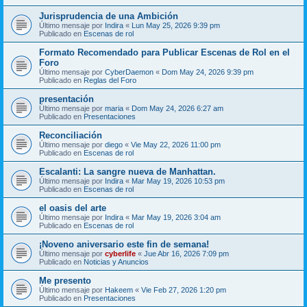
Jurisprudencia de una Ambición
Último mensaje por
Indira
«
Lun May 25, 2026 9:39 pm
Publicado en
Escenas de rol
Formato Recomendado para Publicar Escenas de Rol en el
Foro
Último mensaje por
CyberDaemon
«
Dom May 24, 2026 9:39 pm
Publicado en
Reglas del Foro
presentación
Último mensaje por
maria
«
Dom May 24, 2026 6:27 am
Publicado en
Presentaciones
Reconciliación
Último mensaje por
diego
«
Vie May 22, 2026 11:00 pm
Publicado en
Escenas de rol
Escalanti: La sangre nueva de Manhattan.
Último mensaje por
Indira
«
Mar May 19, 2026 10:53 pm
Publicado en
Escenas de rol
el oasis del arte
Último mensaje por
Indira
«
Mar May 19, 2026 3:04 am
Publicado en
Escenas de rol
¡Noveno aniversario este fin de semana!
Último mensaje por
cyberlife
«
Jue Abr 16, 2026 7:09 pm
Publicado en
Noticias y Anuncios
Me presento
Último mensaje por
Hakeem
«
Vie Feb 27, 2026 1:20 pm
Publicado en
Presentaciones