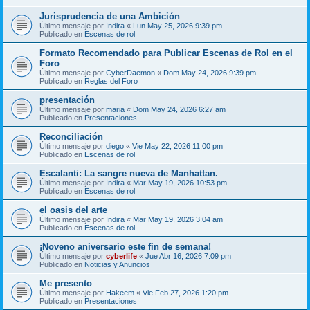
Jurisprudencia de una Ambición
Último mensaje por
Indira
«
Lun May 25, 2026 9:39 pm
Publicado en
Escenas de rol
Formato Recomendado para Publicar Escenas de Rol en el
Foro
Último mensaje por
CyberDaemon
«
Dom May 24, 2026 9:39 pm
Publicado en
Reglas del Foro
presentación
Último mensaje por
maria
«
Dom May 24, 2026 6:27 am
Publicado en
Presentaciones
Reconciliación
Último mensaje por
diego
«
Vie May 22, 2026 11:00 pm
Publicado en
Escenas de rol
Escalanti: La sangre nueva de Manhattan.
Último mensaje por
Indira
«
Mar May 19, 2026 10:53 pm
Publicado en
Escenas de rol
el oasis del arte
Último mensaje por
Indira
«
Mar May 19, 2026 3:04 am
Publicado en
Escenas de rol
¡Noveno aniversario este fin de semana!
Último mensaje por
cyberlife
«
Jue Abr 16, 2026 7:09 pm
Publicado en
Noticias y Anuncios
Me presento
Último mensaje por
Hakeem
«
Vie Feb 27, 2026 1:20 pm
Publicado en
Presentaciones