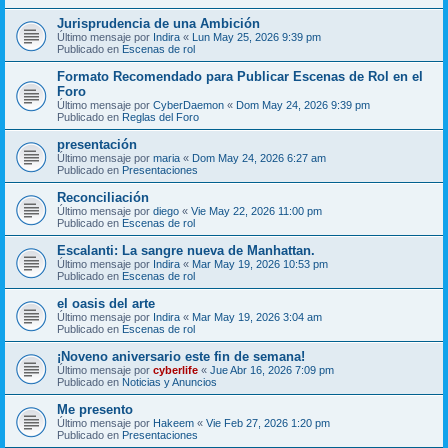
Jurisprudencia de una Ambición
Último mensaje por
Indira
«
Lun May 25, 2026 9:39 pm
Publicado en
Escenas de rol
Formato Recomendado para Publicar Escenas de Rol en el
Foro
Último mensaje por
CyberDaemon
«
Dom May 24, 2026 9:39 pm
Publicado en
Reglas del Foro
presentación
Último mensaje por
maria
«
Dom May 24, 2026 6:27 am
Publicado en
Presentaciones
Reconciliación
Último mensaje por
diego
«
Vie May 22, 2026 11:00 pm
Publicado en
Escenas de rol
Escalanti: La sangre nueva de Manhattan.
Último mensaje por
Indira
«
Mar May 19, 2026 10:53 pm
Publicado en
Escenas de rol
el oasis del arte
Último mensaje por
Indira
«
Mar May 19, 2026 3:04 am
Publicado en
Escenas de rol
¡Noveno aniversario este fin de semana!
Último mensaje por
cyberlife
«
Jue Abr 16, 2026 7:09 pm
Publicado en
Noticias y Anuncios
Me presento
Último mensaje por
Hakeem
«
Vie Feb 27, 2026 1:20 pm
Publicado en
Presentaciones