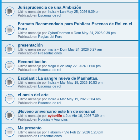
Jurisprudencia de una Ambición
Último mensaje por
Indira
«
Lun May 25, 2026 9:39 pm
Publicado en
Escenas de rol
Formato Recomendado para Publicar Escenas de Rol en el
Foro
Último mensaje por
CyberDaemon
«
Dom May 24, 2026 9:39 pm
Publicado en
Reglas del Foro
presentación
Último mensaje por
maria
«
Dom May 24, 2026 6:27 am
Publicado en
Presentaciones
Reconciliación
Último mensaje por
diego
«
Vie May 22, 2026 11:00 pm
Publicado en
Escenas de rol
Escalanti: La sangre nueva de Manhattan.
Último mensaje por
Indira
«
Mar May 19, 2026 10:53 pm
Publicado en
Escenas de rol
el oasis del arte
Último mensaje por
Indira
«
Mar May 19, 2026 3:04 am
Publicado en
Escenas de rol
¡Noveno aniversario este fin de semana!
Último mensaje por
cyberlife
«
Jue Abr 16, 2026 7:09 pm
Publicado en
Noticias y Anuncios
Me presento
Último mensaje por
Hakeem
«
Vie Feb 27, 2026 1:20 pm
Publicado en
Presentaciones