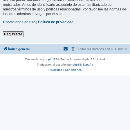
registrados. Antes de identificarte asegúrete de estar familiarizado con
nuestros términos de uso y políticas relacionadas. Por favor, lee las normas de
los foros mientras navegas por el sitio.
Condiciones de uso
|
Política de privacidad
Registrarse
Índice general
Todos los horarios son
UTC+02:00
Desarrollado por
phpBB
® Forum Software © phpBB Limited
Traducción al español por
phpBB España
Privacidad
|
Condiciones