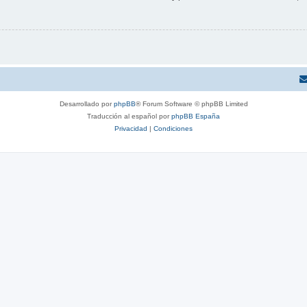
Desarrollado por
phpBB
® Forum Software © phpBB Limited
Traducción al español por
phpBB España
Privacidad
|
Condiciones