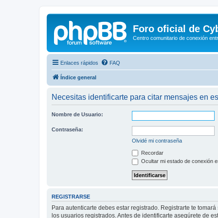
Foro oficial de C
Centro comunitario de conexión ent
Enlaces rápidos
FAQ
Índice general
Necesitas identificarte para citar mensajes en es
Nombre de Usuario:
Contraseña:
Olvidé mi contraseña
Recordar
Ocultar mi estado de conexión e
REGISTRARSE
Para autenticarte debes estar registrado. Registrarte te tomar
los usuarios registrados. Antes de identificarte asegúrete de es