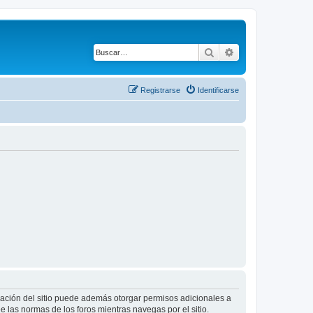
Buscar
Búsqueda avanza
Registrarse
Identificarse
tración del sitio puede además otorgar permisos adicionales a
ee las normas de los foros mientras navegas por el sitio.