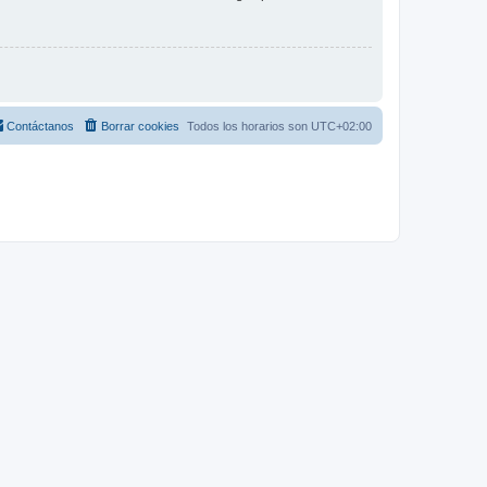
Contáctanos
Borrar cookies
Todos los horarios son
UTC+02:00