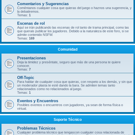
Comentarios y Sugerencias
Coméntanos cualquier cosa que quieras del juego o haznos una sugerencia, y
la debatiremos.
Temas:
1
Escenas de rol
Aquí se irán publicando las escenas de rol tanto de trama principal, como las
que querais publicar los jugadores. Debido a la naturaleza de este foro, si se
admite contenido NSFW.
Temas:
169
Comunidad
Presentaciones
Deja la timidez y preséntate, seguro que más de una persona te quiere
conocer.
Temas:
7
Off-Topic
Para hablar de cualquier cosa que quieras, con respeto a los demás, y sin que
un moderador plasta te esté dando la bara. Se admiten temas tanto
relacionados como no relacionados al juego.
Temas:
1
Eventos y Encuentros
Posibles eventos o encuentros con jugadores, ya sean de forma física o
virtual.
Soporte Técnico
Problemas Técnicos
Cualquier problema técnico que tengascon cualquier cosa relacionada de