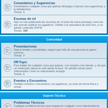
Comentarios y Sugerencias
Coméntanos cualquier cosa que quieras del juego o haznos una sugerencia, y
la debatiremos.
Temas:
1
Escenas de rol
Aquí se irán publicando las escenas de rol tanto de trama principal, como las
que querais publicar los jugadores. Debido a la naturaleza de este foro, si se
admite contenido NSFW.
Temas:
169
Comunidad
Presentaciones
Deja la timidez y preséntate, seguro que más de una persona te quiere
conocer.
Temas:
7
Off-Topic
Para hablar de cualquier cosa que quieras, con respeto a los demás, y sin que
un moderador plasta te esté dando la bara. Se admiten temas tanto
relacionados como no relacionados al juego.
Temas:
1
Eventos y Encuentros
Posibles eventos o encuentros con jugadores, ya sean de forma física o
virtual.
Soporte Técnico
Problemas Técnicos
Cualquier problema técnico que tengascon cualquier cosa relacionada de