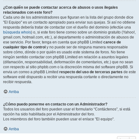
¿Con quién se puede contactar acerca de abusos o usos ilegales
relacionados con este foro?
Cada uno de los administradores que figuran en la lista del grupo donde dice
"El Equipo" es un contacto apropiado para enviar sus quejas. Si así no obtiene
respuesta debería tratar de contactar con el dueño del dominio (efectúe una
búsqueda whois
) o, si este foro tiene correo sobre un dominio gratuito (Yahoo!,
gmail.com, hotmail.com, etc.), al departamento o administración de abusos de
ese servicio. Por favor, tenga en cuenta que phpBB Limited
carece de
cualquier tipo de control
y no puede ser de ninguna manera responsable
sobre cómo, dónde o por quién es usado este sistema de foros. No tiene
ningún sentido contactar con phpBB Limited en relación a asuntos legales
(difamación, responsabilidad, deformación de comentarios, etc.) que no sean
con respecto al sitio phpbb.com o la discreción misma del software phpBB. Si
envia un correo a phpBB Limited
respecto del uso de terceras partes
de este
software esté dispuesto a recibir una respuesta cortante o directamente no
recibir respuesta.
Arriba
¿Cómo puedo ponerme en contacto con un Administrador?
Todos los usuarios del foro pueden usar el formulario “Contáctenos”, si está
opción ha sido habilitada por el Administrador del foro.
Los miembros del foro también pueden usar el enlace "El equipo".
Arriba