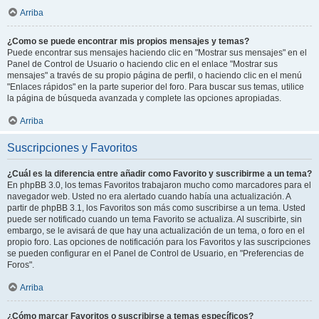
Arriba
¿Como se puede encontrar mis propios mensajes y temas?
Puede encontrar sus mensajes haciendo clic en "Mostrar sus mensajes" en el
Panel de Control de Usuario o haciendo clic en el enlace "Mostrar sus
mensajes" a través de su propio página de perfil, o haciendo clic en el menú
"Enlaces rápidos" en la parte superior del foro. Para buscar sus temas, utilice
la página de búsqueda avanzada y complete las opciones apropiadas.
Arriba
Suscripciones y Favoritos
¿Cuál es la diferencia entre añadir como Favorito y suscribirme a un tema?
En phpBB 3.0, los temas Favoritos trabajaron mucho como marcadores para el
navegador web. Usted no era alertado cuando había una actualización. A
partir de phpBB 3.1, los Favoritos son más como suscribirse a un tema. Usted
puede ser notificado cuando un tema Favorito se actualiza. Al suscribirte, sin
embargo, se le avisará de que hay una actualización de un tema, o foro en el
propio foro. Las opciones de notificación para los Favoritos y las suscripciones
se pueden configurar en el Panel de Control de Usuario, en "Preferencias de
Foros".
Arriba
¿Cómo marcar Favoritos o suscribirse a temas específicos?