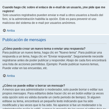
Cuando hago clic sobre el enlace de e-mail de un usuario, ¡me pide que me
registre!
Solo usuarios registrados pueden enviar e-mail a otros usuarios a través del
foro, si la administración habilita la opción. Esto es para prevenir el uso
malicioso del sistema de e-mail por usuarios anónimos.
Arriba
Publicación de mensajes
¿Cómo puedo crear un nuevo tema o enviar una respuesta?
Para publicar un nuevo tema, haga clic en "Nuevo tema". Para publicar una
respuesta a un tema, haga clic en "Enviar respuesta". Seguramente necesite
registrarse antes de poder publicar y responder. Abajo de cada foro encontrará
una lista de acciones permitidas. Ejemplo: Puede publicar nuevos temas,
Puede votar en las encuestas, etc.
Arriba
¿Cómo se puede editar o borrar un mensaje?
A menos que sea administrador o moderador, solo puede borrar o editar sus
propios mensajes. Para editarlos debe hacer clic en en botón
editar
(a veces
esta opción solo es válida durante un cierto periodo de tiempo). Si alguien
editase su tema, encontrará un pequeño texto indicando que ha sido
modificado y las veces que lo ha sido. No aparece si fue un moderador o la