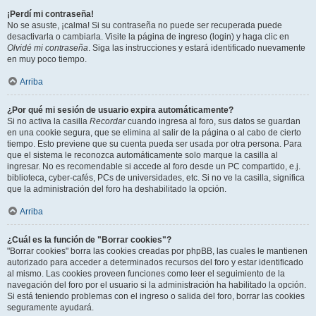
¡Perdí mi contraseña!
No se asuste, ¡calma! Si su contraseña no puede ser recuperada puede
desactivarla o cambiarla. Visite la página de ingreso (login) y haga clic en
Olvidé mi contraseña
. Siga las instrucciones y estará identificado nuevamente
en muy poco tiempo.
Arriba
¿Por qué mi sesión de usuario expira automáticamente?
Si no activa la casilla
Recordar
cuando ingresa al foro, sus datos se guardan
en una cookie segura, que se elimina al salir de la página o al cabo de cierto
tiempo. Esto previene que su cuenta pueda ser usada por otra persona. Para
que el sistema le reconozca automáticamente solo marque la casilla al
ingresar. No es recomendable si accede al foro desde un PC compartido, e.j.
biblioteca, cyber-cafés, PCs de universidades, etc. Si no ve la casilla, significa
que la administración del foro ha deshabilitado la opción.
Arriba
¿Cuál es la función de "Borrar cookies"?
"Borrar cookies" borra las cookies creadas por phpBB, las cuales le mantienen
autorizado para acceder a determinados recursos del foro y estar identificado
al mismo. Las cookies proveen funciones como leer el seguimiento de la
navegación del foro por el usuario si la administración ha habilitado la opción.
Si está teniendo problemas con el ingreso o salida del foro, borrar las cookies
seguramente ayudará.