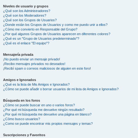
Niveles de usuario y grupos
¿Qué son los Administradores?
¿Qué son los Moderadores?
¿Qué son los Grupos de Usuarios?
¿Donde están los Grupos de Usuarios y como me puedo unir a ellos?
¿Cómo me convierto en Responsable del Grupo?
¿Por qué algunos Grupos de Usuarios aparecen en diferentes colores?
¿Qué es un "Grupo de Usuarios predeterminado"?
¿Qué es el enlace "El equipo"?
Mensajería privada
¡No puedo enviar un mensaje privado!
¡Recibo mensajes privados no deseados!
¡Recibí spam o correos maliciosos de alguien en este foro!
Amigos e Ignorados
¿Qué es la lista de Mis Amigos e Ignorados?
¿Cómo se puede añadir o borrar usuarios de mi lista de Amigos e Ignorados?
Búsqueda en los foros
¿Cómo se puede buscar en uno o varios foros?
¿Por qué mi búsqueda me devuelve ningún resultado?
¿Por qué mi búsqueda me devuelve una página en blanco?
¿Cómo busco usuarios?
¿Como se puede encontrar mis propios mensajes y temas?
Suscripciones y Favoritos