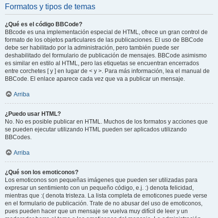
Formatos y tipos de temas
¿Qué es el código BBCode?
BBcode es una implementación especial de HTML, ofrece un gran control de
formato de los objetos particulares de las publicaciones. El uso de BBCode
debe ser habilitado por la administración, pero también puede ser
deshabilitado del formulario de publicación de mensajes. BBCode asimismo
es similar en estilo al HTML, pero las etiquetas se encuentran encerrados
entre corchetes [ y ] en lugar de < y >. Para más información, lea el manual de
BBCode. El enlace aparece cada vez que va a publicar un mensaje.
Arriba
¿Puedo usar HTML?
No. No es posible publicar en HTML. Muchos de los formatos y acciones que
se pueden ejecutar utilizando HTML pueden ser aplicados utilizando
BBCodes.
Arriba
¿Qué son los emoticonos?
Los emoticonos son pequeñas imágenes que pueden ser utilizadas para
expresar un sentimiento con un pequeño código, e.j. :) denota felicidad,
mientras que :( denota tristeza. La lista completa de emoticones puede verse
en el formulario de publicación. Trate de no abusar del uso de emoticonos,
pues pueden hacer que un mensaje se vuelva muy difícil de leer y un