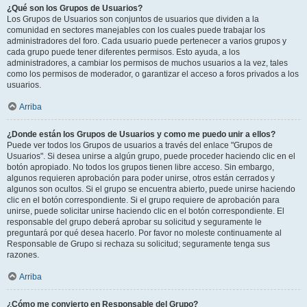
¿Qué son los Grupos de Usuarios?
Los Grupos de Usuarios son conjuntos de usuarios que dividen a la
comunidad en sectores manejables con los cuales puede trabajar los
administradores del foro. Cada usuario puede pertenecer a varios grupos y
cada grupo puede tener diferentes permisos. Esto ayuda, a los
administradores, a cambiar los permisos de muchos usuarios a la vez, tales
como los permisos de moderador, o garantizar el acceso a foros privados a los
usuarios.
Arriba
¿Donde están los Grupos de Usuarios y como me puedo unir a ellos?
Puede ver todos los Grupos de usuarios a través del enlace "Grupos de
Usuarios". Si desea unirse a algún grupo, puede proceder haciendo clic en el
botón apropiado. No todos los grupos tienen libre acceso. Sin embargo,
algunos requieren aprobación para poder unirse, otros están cerrados y
algunos son ocultos. Si el grupo se encuentra abierto, puede unirse haciendo
clic en el botón correspondiente. Si el grupo requiere de aprobación para
unirse, puede solicitar unirse haciendo clic en el botón correspondiente. El
responsable del grupo deberá aprobar su solicitud y seguramente le
preguntará por qué desea hacerlo. Por favor no moleste continuamente al
Responsable de Grupo si rechaza su solicitud; seguramente tenga sus
razones.
Arriba
¿Cómo me convierto en Responsable del Grupo?