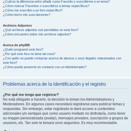
¿Cuál es la diferencia entre añadir como Favorito y suscribirme a un tema?
¿Cómo marcar Favoritos o suscribirse a temas específicos?
¿Cómo me suscribo a un foro específico?
¿Cómo borro mis suscripciones?
Archivos Adjuntos
¿Qué archivos adjuntos son permitidos en este foro?
¿Cómo encuentro todos mis archivos adjuntos?
Acerca de phpBB
¿Quién programó este foro?
¿Por qué este foro no tiene tal cosa?
¿Con quién se puede contactar acerca de abusos o usos ilegales relacionados con
este foro?
¿Cómo puedo ponerme en contacto con un Administrador?
Problemas acerca de la identificación y el registro
¿Por qué me tengo que registrar?
No está obligado a hacerlo, la decisión la toman los Administradores y
Moderadores. En algunos casos necesitará registrarse para publicar temas y
respuestas. Sin embargo, estar registrado le dará acceso a contenidos
adicionales y/o ventajas que como usuario invitado no disfrutaría, como tener
su imagen personalizada (avatar), mensajes privados, suscripción a grupos de
usuarios, etc. Tan solo le tomará unos segundos. Es muy recomendable.