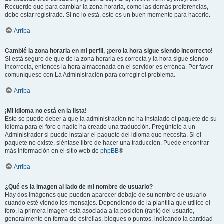
Recuerde que para cambiar la zona horaria, como las demás preferencias,
debe estar registrado. Si no lo está, este es un buen momento para hacerlo.
Arriba
Cambié la zona horaria en mi perfil, ¡pero la hora sigue siendo incorrecto!
Si está seguro de que de la zona horaria es correcta y la hora sigue siendo
incorrecta, entonces la hora almacenada en el servidor es errónea. Por favor
comuníquese con La Administración para corregir el problema.
Arriba
¡Mi idioma no está en la lista!
Esto se puede deber a que la administración no ha instalado el paquete de su
idioma para el foro o nadie ha creado una traducción. Pregúntele a un
Administrador si puede instalar el paquete del idioma que necesita. Si el
paquete no existe, siéntase libre de hacer una traducción. Puede encontrar
más información en el sitio web de
phpBB
®
Arriba
¿Qué es la imagen al lado de mi nombre de usuario?
Hay dos imágenes que pueden aparecer debajo de su nombre de usuario
cuando esté viendo los mensajes. Dependiendo de la plantilla que utilice el
foro, la primera imagen está asociada a la posición (rank) del usuario,
generalmente en forma de estrellas, bloques o puntos, indicando la cantidad