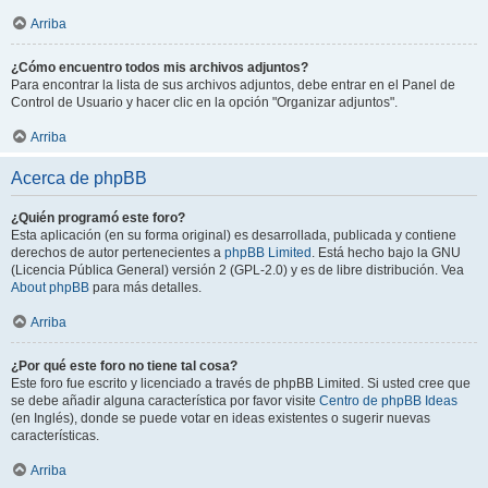
Arriba
¿Cómo encuentro todos mis archivos adjuntos?
Para encontrar la lista de sus archivos adjuntos, debe entrar en el Panel de
Control de Usuario y hacer clic en la opción "Organizar adjuntos".
Arriba
Acerca de phpBB
¿Quién programó este foro?
Esta aplicación (en su forma original) es desarrollada, publicada y contiene
derechos de autor pertenecientes a
phpBB Limited
. Está hecho bajo la GNU
(Licencia Pública General) versión 2 (GPL-2.0) y es de libre distribución. Vea
About phpBB
para más detalles.
Arriba
¿Por qué este foro no tiene tal cosa?
Este foro fue escrito y licenciado a través de phpBB Limited. Si usted cree que
se debe añadir alguna característica por favor visite
Centro de phpBB Ideas
(en Inglés), donde se puede votar en ideas existentes o sugerir nuevas
características.
Arriba