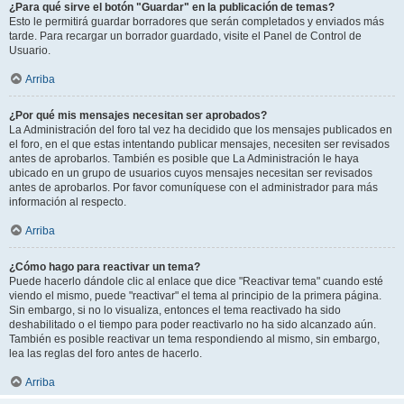
¿Para qué sirve el botón "Guardar" en la publicación de temas?
Esto le permitirá guardar borradores que serán completados y enviados más
tarde. Para recargar un borrador guardado, visite el Panel de Control de
Usuario.
Arriba
¿Por qué mis mensajes necesitan ser aprobados?
La Administración del foro tal vez ha decidido que los mensajes publicados en
el foro, en el que estas intentando publicar mensajes, necesiten ser revisados
antes de aprobarlos. También es posible que La Administración le haya
ubicado en un grupo de usuarios cuyos mensajes necesitan ser revisados
antes de aprobarlos. Por favor comuníquese con el administrador para más
información al respecto.
Arriba
¿Cómo hago para reactivar un tema?
Puede hacerlo dándole clic al enlace que dice "Reactivar tema" cuando esté
viendo el mismo, puede "reactivar" el tema al principio de la primera página.
Sin embargo, si no lo visualiza, entonces el tema reactivado ha sido
deshabilitado o el tiempo para poder reactivarlo no ha sido alcanzado aún.
También es posible reactivar un tema respondiendo al mismo, sin embargo,
lea las reglas del foro antes de hacerlo.
Arriba