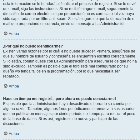
esta información se le brindará al finalizar el proceso de registro. Si se le envió
un e-mail, siga las instrucciones. Si no recibió ningún e-mail, seguramente la
dirección de correo electrónico que proporcionó no es correcta o tal vez haya
sido capturada por un filtro anti-spam. Si está seguro de que la dirección de e-
mail que proporcionó es correcta, envíe un mensaje a La Administración.
Arriba
¿Por qué no puedo identificarme?
Existen varias razones por lo cuál esto puede suceder. Primero, asegúrese de
que su nombre de usuario y contraseña se encuentren escritos correctamente.
Si lo están, comuníquese con La Administración para asegurarse de que no ha
sido excluido. También es posible que el foro esté mal configurado por su
dueño y/o tenga fallos en la programación, por lo que necesitaría ser
reparado.
Arriba
Hace un tiempo me registré, ¡pero ahora no puedo conectarme!
Es posible que la administración haya desactivado o borrado su cuenta por
alguna razón. También, algunos foros periódicamente remueven sus usuarios
que no publicaron mensajes por cierto periodo de tiempo para reducir el peso
de la base de datos. Si es así, registrese de nuevo y participe de las
discuciones.
Arriba