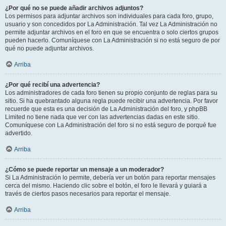
¿Por qué no se puede añadir archivos adjuntos?
Los permisos para adjuntar archivos son individuales para cada foro, grupo,
usuario y son concedidos por La Administración. Tal vez La Administración no
permite adjuntar archivos en el foro en que se encuentra o solo ciertos grupos
pueden hacerlo. Comuníquese con La Administración si no está seguro de por
qué no puede adjuntar archivos.
Arriba
¿Por qué recibí una advertencia?
Los administradores de cada foro tienen su propio conjunto de reglas para su
sitio. Si ha quebrantado alguna regla puede recibir una advertencia. Por favor
recuerde que esta es una decisión de La Administración del foro, y phpBB
Limited no tiene nada que ver con las advertencias dadas en este sitio.
Comuníquese con La Administración del foro si no está seguro de porqué fue
advertido.
Arriba
¿Cómo se puede reportar un mensaje a un moderador?
Si La Administración lo permite, debería ver un botón para reportar mensajes
cerca del mismo. Haciendo clic sobre el botón, el foro le llevará y guiará a
través de ciertos pasos necesarios para reportar el mensaje.
Arriba