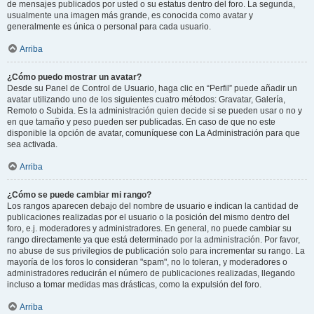
de mensajes publicados por usted o su estatus dentro del foro. La segunda,
usualmente una imagen más grande, es conocida como avatar y
generalmente es única o personal para cada usuario.
Arriba
¿Cómo puedo mostrar un avatar?
Desde su Panel de Control de Usuario, haga clic en “Perfil” puede añadir un
avatar utilizando uno de los siguientes cuatro métodos: Gravatar, Galería,
Remoto o Subida. Es la administración quien decide si se pueden usar o no y
en que tamaño y peso pueden ser publicadas. En caso de que no este
disponible la opción de avatar, comuníquese con La Administración para que
sea activada.
Arriba
¿Cómo se puede cambiar mi rango?
Los rangos aparecen debajo del nombre de usuario e indican la cantidad de
publicaciones realizadas por el usuario o la posición del mismo dentro del
foro, e.j. moderadores y administradores. En general, no puede cambiar su
rango directamente ya que está determinado por la administración. Por favor,
no abuse de sus privilegios de publicación solo para incrementar su rango. La
mayoría de los foros lo consideran "spam", no lo toleran, y moderadores o
administradores reducirán el número de publicaciones realizadas, llegando
incluso a tomar medidas mas drásticas, como la expulsión del foro.
Arriba