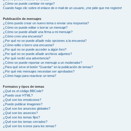
¿Cómo se puede cambiar mi rango?
Cuando hago clic sobre el enlace de e-mail de un usuario, ¡me pide que me registre!
Publicación de mensajes
¿Cómo puedo crear un nuevo tema o enviar una respuesta?
¿Cómo se puede editar o borrar un mensaje?
¿Cómo se puede añadir una firma a mi mensaje?
¿Cómo creo una encuesta?
¿Por qué no se puede añadir más opciones a la encuesta?
¿Cómo edito o borro una encuesta?
¿Por qué no se puede acceder a algún foro?
¿Por qué no se puede añadir archivos adjuntos?
¿Por qué recibí una advertencia?
¿Cómo se puede reportar un mensaje a un moderador?
¿Para qué sirve el botón "Guardar" en la publicación de temas?
¿Por qué mis mensajes necesitan ser aprobados?
¿Cómo hago para reactivar un tema?
Formatos y tipos de temas
¿Qué es el código BBCode?
¿Puedo usar HTML?
¿Qué son los emoticonos?
¿Puedo publicar imagenes?
¿Qué son los anuncios globales?
¿Qué son los anuncios?
¿Qué son los temas fijos?
¿Qué son los temas cerrados?
¿Qué son los iconos para los temas?