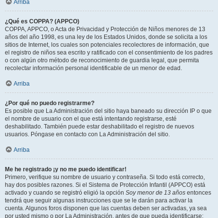
Arriba
¿Qué es COPPA? (APPCO)
COPPA, APPCO, o Acta de Privacidad y Protección de Niños menores de 13
años del año 1998, es una ley de los Estados Unidos, donde se solicita a los
sitios de Internet, los cuales son potenciales recolectores de información, que
el registro de niños sea escrito y ratificado con el consentimiento de los padres
o con algún otro método de reconocimiento de guardia legal, que permita
recolectar información personal identificable de un menor de edad.
Arriba
¿Por qué no puedo registrarme?
Es posible que La Administración del sitio haya baneado su dirección IP o que
el nombre de usuario con el que está intentando registrarse, esté
deshabilitado. También puede estar deshabilitado el registro de nuevos
usuarios. Póngase en contacto con La Administración del sitio.
Arriba
Me he registrado ¡y no me puedo identificar!
Primero, verifique su nombre de usuario y contraseña. Si todo está correcto,
hay dos posibles razones. Si el Sistema de Protección Infantil (APPCO) está
activado y cuando se registró eligió la opción
Soy menor de 13 años
entonces
tendrá que seguir algunas instrucciones que se le darán para activar la
cuenta. Algunos foros disponen que las cuentas deben ser activadas, ya sea
por usted mismo o por La Administración, antes de que pueda identificarse;