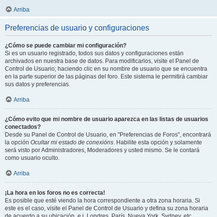
Arriba
Preferencias de usuario y configuraciones
¿Cómo se puede cambiar mi configuración?
Si es un usuario registrado, todos sus datos y configuraciones están
archivados en nuestra base de datos. Para modificarlos, visite el Panel de
Control de Usuario; haciendo clic en su nombre de usuario que se encuentra
en la parte superior de las páginas del foro. Este sistema le permitirá cambiar
sus datos y preferencias.
Arriba
¿Cómo evito que mi nombre de usuario aparezca en las listas de usuarios
conectados?
Desde su Panel de Control de Usuario, en "Preferencias de Foros", encontrará
la opción
Ocultar mi estado de conexións
. Habilite esta opción y solamente
será visto por Administradores, Moderadores y usted mismo. Se le contará
como usuario oculto.
Arriba
¡La hora en los foros no es correcta!
Es posible que esté viendo la hora correspondiente a otra zona horaria. Si
este es el caso, visite el Panel de Control de Usuario y defina su zona horaria
de acuerdo a su ubicación, e.j. Londres, París, Nueva York, Sydney, etc.