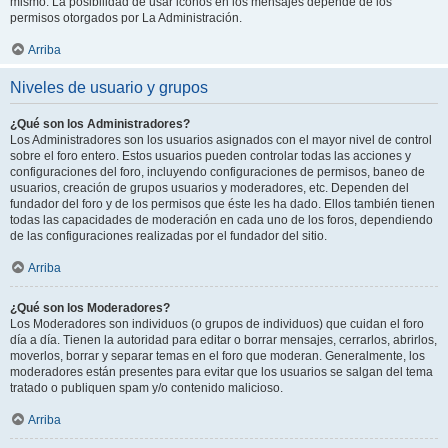
mismo. La posibilidad de usar iconos en los mensajes depende de los
permisos otorgados por La Administración.
Arriba
Niveles de usuario y grupos
¿Qué son los Administradores?
Los Administradores son los usuarios asignados con el mayor nivel de control
sobre el foro entero. Estos usuarios pueden controlar todas las acciones y
configuraciones del foro, incluyendo configuraciones de permisos, baneo de
usuarios, creación de grupos usuarios y moderadores, etc. Dependen del
fundador del foro y de los permisos que éste les ha dado. Ellos también tienen
todas las capacidades de moderación en cada uno de los foros, dependiendo
de las configuraciones realizadas por el fundador del sitio.
Arriba
¿Qué son los Moderadores?
Los Moderadores son individuos (o grupos de individuos) que cuidan el foro
día a día. Tienen la autoridad para editar o borrar mensajes, cerrarlos, abrirlos,
moverlos, borrar y separar temas en el foro que moderan. Generalmente, los
moderadores están presentes para evitar que los usuarios se salgan del tema
tratado o publiquen spam y/o contenido malicioso.
Arriba