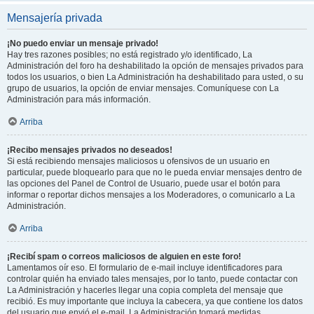
Mensajería privada
¡No puedo enviar un mensaje privado!
Hay tres razones posibles; no está registrado y/o identificado, La
Administración del foro ha deshabilitado la opción de mensajes privados para
todos los usuarios, o bien La Administración ha deshabilitado para usted, o su
grupo de usuarios, la opción de enviar mensajes. Comuníquese con La
Administración para más información.
Arriba
¡Recibo mensajes privados no deseados!
Si está recibiendo mensajes maliciosos u ofensivos de un usuario en
particular, puede bloquearlo para que no le pueda enviar mensajes dentro de
las opciones del Panel de Control de Usuario, puede usar el botón para
informar o reportar dichos mensajes a los Moderadores, o comunicarlo a La
Administración.
Arriba
¡Recibí spam o correos maliciosos de alguien en este foro!
Lamentamos oír eso. El formulario de e-mail incluye identificadores para
controlar quién ha enviado tales mensajes, por lo tanto, puede contactar con
La Administración y hacerles llegar una copia completa del mensaje que
recibió. Es muy importante que incluya la cabecera, ya que contiene los datos
del usuario que envió el e-mail. La Administración tomará medidas.