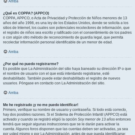
Arriba
¿Qué es COPPA? (APPCO)
COPPA, APPCO, o Acta de Privacidad y Protección de Niños menores de 13
años del año 1998, es una ley de los Estados Unidos, donde se solicita a los
sitios de Internet, los cuales son potenciales recolectores de información, que
el registro de niños sea escrito y ratificado con el consentimiento de los padres
o con algún otro método de reconocimiento de guardia legal, que permita
recolectar información personal identificable de un menor de edad.
Arriba
¿Por qué no puedo registrarme?
Es posible que La Administración del sitio haya baneado su dirección IP o que
el nombre de usuario con el que está intentando registrarse, esté
deshabilitado. También puede estar deshabilitado el registro de nuevos
usuarios. Póngase en contacto con La Administración del sitio.
Arriba
Me he registrado ¡y no me puedo identificar!
Primero, verifique su nombre de usuario y contraseña. Si todo está correcto,
hay dos posibles razones. Si el Sistema de Protección Infantil (APPCO) está
activado y cuando se registró eligió la opción
Soy menor de 13 años
entonces
tendrá que seguir algunas instrucciones que se le darán para activar la
cuenta. Algunos foros disponen que las cuentas deben ser activadas, ya sea
por usted mismo o por La Administración, antes de que pueda identificarse;