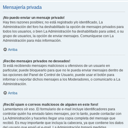
Mensajería privada
¡No puedo enviar un mensaje privado!
Hay tres razones posibles; no está registrado y/o identificado, La
Administración del foro ha deshabilitado la opción de mensajes privados para
todos los usuarios, o bien La Administración ha deshabilitado para usted, o su
grupo de usuarios, la opción de enviar mensajes. Comuníquese con La
Administración para más información.
Arriba
¡Recibo mensajes privados no deseados!
Si está recibiendo mensajes maliciosos u ofensivos de un usuario en
particular, puede bloquearlo para que no le pueda enviar mensajes dentro de
las opciones del Panel de Control de Usuario, puede usar el botón para
informar o reportar dichos mensajes a los Moderadores, o comunicarlo a La
Administración.
Arriba
¡Recibí spam o correos maliciosos de alguien en este foro!
Lamentamos oír eso. El formulario de e-mail incluye identificadores para
controlar quién ha enviado tales mensajes, por lo tanto, puede contactar con
La Administración y hacerles llegar una copia completa del mensaje que
recibió. Es muy importante que incluya la cabecera, ya que contiene los datos
del usuario que envió el e-mail. La Administración tomará medidas.