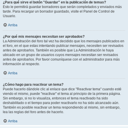
¿Para qué sirve el botón "Guardar" en la publicación de temas?
Esto le permitirá guardar borradores que serán completados y enviados más
tarde. Para recargar un borrador guardado, visite el Panel de Control de
Usuario.
Arriba
¿Por qué mis mensajes necesitan ser aprobados?
La Administración del foro tal vez ha decidido que los mensajes publicados en
el foro, en el que estas intentando publicar mensajes, necesiten ser revisados
antes de aprobarlos. También es posible que La Administración le haya
ubicado en un grupo de usuarios cuyos mensajes necesitan ser revisados
antes de aprobarlos. Por favor comuníquese con el administrador para más
información al respecto.
Arriba
¿Cómo hago para reactivar un tema?
Puede hacerlo dándole clic al enlace que dice "Reactivar tema" cuando esté
viendo el mismo, puede "reactivar" el tema al principio de la primera página.
Sin embargo, si no lo visualiza, entonces el tema reactivado ha sido
deshabilitado o el tiempo para poder reactivarlo no ha sido alcanzado aún.
También es posible reactivar un tema respondiendo al mismo, sin embargo,
lea las reglas del foro antes de hacerlo.
Arriba