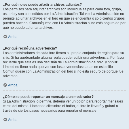
¿Por qué no se puede añadir archivos adjuntos?
Los permisos para adjuntar archivos son individuales para cada foro, grupo,
usuario y son concedidos por La Administración. Tal vez La Administración no
permite adjuntar archivos en el foro en que se encuentra o solo ciertos grupos
pueden hacerlo. Comuníquese con La Administración si no está seguro de por
qué no puede adjuntar archivos.
Arriba
¿Por qué recibí una advertencia?
Los administradores de cada foro tienen su propio conjunto de reglas para su
sitio. Si ha quebrantado alguna regla puede recibir una advertencia. Por favor
recuerde que esta es una decisión de La Administración del foro, y phpBB
Limited no tiene nada que ver con las advertencias dadas en este sitio.
Comuníquese con La Administración del foro si no está seguro de porqué fue
advertido.
Arriba
¿Cómo se puede reportar un mensaje a un moderador?
Si La Administración lo permite, debería ver un botón para reportar mensajes
cerca del mismo. Haciendo clic sobre el botón, el foro le llevará y guiará a
través de ciertos pasos necesarios para reportar el mensaje.
Arriba