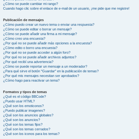
¿Cómo se puede cambiar mi rango?
Cuando hago clic sobre el enlace de e-mail de un usuario, ¡me pide que me registre!
Publicación de mensajes
¿Cómo puedo crear un nuevo tema o enviar una respuesta?
¿Cómo se puede editar o borrar un mensaje?
¿Cómo se puede añadir una firma a mi mensaje?
¿Cómo creo una encuesta?
¿Por qué no se puede añadir más opciones a la encuesta?
¿Cómo edito o borro una encuesta?
¿Por qué no se puede acceder a algún foro?
¿Por qué no se puede añadir archivos adjuntos?
¿Por qué recibí una advertencia?
¿Cómo se puede reportar un mensaje a un moderador?
¿Para qué sirve el botón "Guardar" en la publicación de temas?
¿Por qué mis mensajes necesitan ser aprobados?
¿Cómo hago para reactivar un tema?
Formatos y tipos de temas
¿Qué es el código BBCode?
¿Puedo usar HTML?
¿Qué son los emoticonos?
¿Puedo publicar imagenes?
¿Qué son los anuncios globales?
¿Qué son los anuncios?
¿Qué son los temas fijos?
¿Qué son los temas cerrados?
¿Qué son los iconos para los temas?