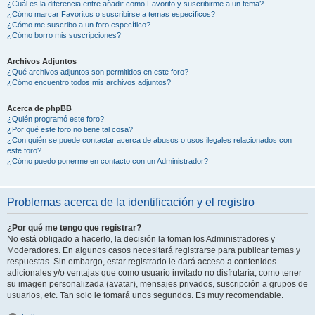
¿Cuál es la diferencia entre añadir como Favorito y suscribirme a un tema?
¿Cómo marcar Favoritos o suscribirse a temas específicos?
¿Cómo me suscribo a un foro específico?
¿Cómo borro mis suscripciones?
Archivos Adjuntos
¿Qué archivos adjuntos son permitidos en este foro?
¿Cómo encuentro todos mis archivos adjuntos?
Acerca de phpBB
¿Quién programó este foro?
¿Por qué este foro no tiene tal cosa?
¿Con quién se puede contactar acerca de abusos o usos ilegales relacionados con
este foro?
¿Cómo puedo ponerme en contacto con un Administrador?
Problemas acerca de la identificación y el registro
¿Por qué me tengo que registrar?
No está obligado a hacerlo, la decisión la toman los Administradores y
Moderadores. En algunos casos necesitará registrarse para publicar temas y
respuestas. Sin embargo, estar registrado le dará acceso a contenidos
adicionales y/o ventajas que como usuario invitado no disfrutaría, como tener
su imagen personalizada (avatar), mensajes privados, suscripción a grupos de
usuarios, etc. Tan solo le tomará unos segundos. Es muy recomendable.