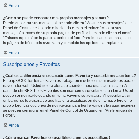
Arriba
¿Como se puede encontrar mis propios mensajes y temas?
Puede encontrar sus mensajes haciendo clic en "Mostrar sus mensajes" en el
Panel de Control de Usuario o haciendo clic en el enlace "Mostrar sus
mensajes" a través de su propio página de perfil, o haciendo clic en el menú
"Enlaces rápidos" en la parte superior del foro. Para buscar sus temas, utilice
la página de búsqueda avanzada y complete las opciones apropiadas.
Arriba
Suscripciones y Favoritos
¿Cuál es la diferencia entre añadir como Favorito y suscribirme a un tema?
En phpBB 3.0, los temas Favoritos trabajaron mucho como marcadores para el
navegador web. Usted no era alertado cuando había una actualización. A
partir de phpBB 3.1, los Favoritos son más como suscribirse a un tema. Usted
puede ser notificado cuando un tema Favorito se actualiza. Al suscribirte, sin
embargo, se le avisará de que hay una actualización de un tema, o foro en el
propio foro. Las opciones de notificación para los Favoritos y las suscripciones
se pueden configurar en el Panel de Control de Usuario, en "Preferencias de
Foros".
Arriba
¿Cómo marcar Favoritos o suscribirse a temas específicos?