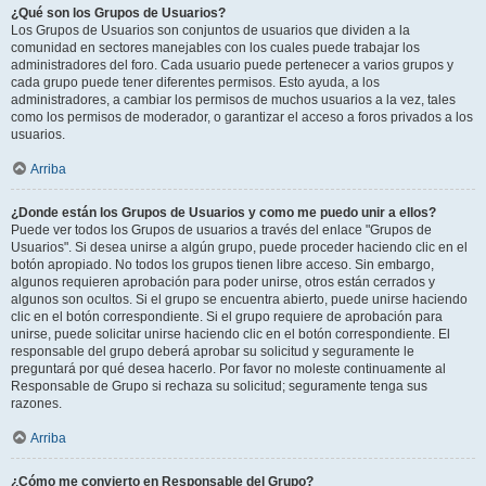
¿Qué son los Grupos de Usuarios?
Los Grupos de Usuarios son conjuntos de usuarios que dividen a la
comunidad en sectores manejables con los cuales puede trabajar los
administradores del foro. Cada usuario puede pertenecer a varios grupos y
cada grupo puede tener diferentes permisos. Esto ayuda, a los
administradores, a cambiar los permisos de muchos usuarios a la vez, tales
como los permisos de moderador, o garantizar el acceso a foros privados a los
usuarios.
Arriba
¿Donde están los Grupos de Usuarios y como me puedo unir a ellos?
Puede ver todos los Grupos de usuarios a través del enlace "Grupos de
Usuarios". Si desea unirse a algún grupo, puede proceder haciendo clic en el
botón apropiado. No todos los grupos tienen libre acceso. Sin embargo,
algunos requieren aprobación para poder unirse, otros están cerrados y
algunos son ocultos. Si el grupo se encuentra abierto, puede unirse haciendo
clic en el botón correspondiente. Si el grupo requiere de aprobación para
unirse, puede solicitar unirse haciendo clic en el botón correspondiente. El
responsable del grupo deberá aprobar su solicitud y seguramente le
preguntará por qué desea hacerlo. Por favor no moleste continuamente al
Responsable de Grupo si rechaza su solicitud; seguramente tenga sus
razones.
Arriba
¿Cómo me convierto en Responsable del Grupo?