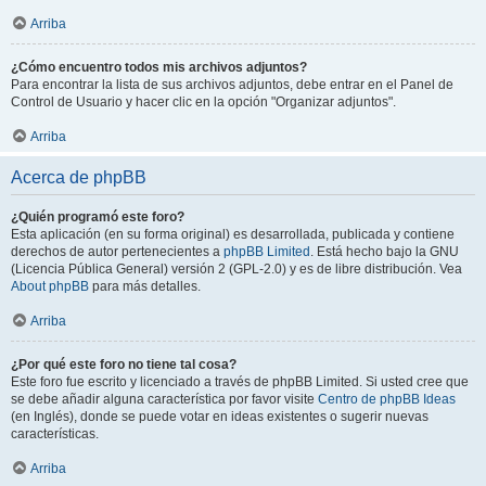
Arriba
¿Cómo encuentro todos mis archivos adjuntos?
Para encontrar la lista de sus archivos adjuntos, debe entrar en el Panel de
Control de Usuario y hacer clic en la opción "Organizar adjuntos".
Arriba
Acerca de phpBB
¿Quién programó este foro?
Esta aplicación (en su forma original) es desarrollada, publicada y contiene
derechos de autor pertenecientes a
phpBB Limited
. Está hecho bajo la GNU
(Licencia Pública General) versión 2 (GPL-2.0) y es de libre distribución. Vea
About phpBB
para más detalles.
Arriba
¿Por qué este foro no tiene tal cosa?
Este foro fue escrito y licenciado a través de phpBB Limited. Si usted cree que
se debe añadir alguna característica por favor visite
Centro de phpBB Ideas
(en Inglés), donde se puede votar en ideas existentes o sugerir nuevas
características.
Arriba