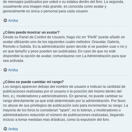
de mensajes publicados por usted o su estatus dentro del foro. La segunda,
usualmente una imagen más grande, es conocida como avatar y
generalmente es única o personal para cada usuario.
Arriba
¿Cómo puedo mostrar un avatar?
Desde su Panel de Control de Usuario, haga clic en “Perfil” puede añadir un
avatar utilizando uno de los siguientes cuatro métodos: Gravatar, Galería,
Remoto o Subida. Es la administración quien decide si se pueden usar o no y
en que tamaño y peso pueden ser publicadas. En caso de que no este
disponible la opción de avatar, comuníquese con La Administración para que
sea activada.
Arriba
¿Cómo se puede cambiar mi rango?
Los rangos aparecen debajo del nombre de usuario e indican la cantidad de
publicaciones realizadas por el usuario o la posición del mismo dentro del
foro, e.j. moderadores y administradores. En general, no puede cambiar su
rango directamente ya que está determinado por la administración. Por favor,
no abuse de sus privilegios de publicación solo para incrementar su rango. La
mayoría de los foros lo consideran "spam", no lo toleran, y moderadores o
administradores reducirán el número de publicaciones realizadas, llegando
incluso a tomar medidas mas drásticas, como la expulsión del foro.
Arriba