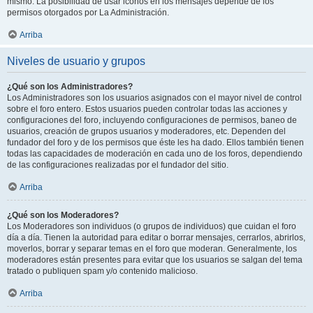
mismo. La posibilidad de usar iconos en los mensajes depende de los
permisos otorgados por La Administración.
Arriba
Niveles de usuario y grupos
¿Qué son los Administradores?
Los Administradores son los usuarios asignados con el mayor nivel de control
sobre el foro entero. Estos usuarios pueden controlar todas las acciones y
configuraciones del foro, incluyendo configuraciones de permisos, baneo de
usuarios, creación de grupos usuarios y moderadores, etc. Dependen del
fundador del foro y de los permisos que éste les ha dado. Ellos también tienen
todas las capacidades de moderación en cada uno de los foros, dependiendo
de las configuraciones realizadas por el fundador del sitio.
Arriba
¿Qué son los Moderadores?
Los Moderadores son individuos (o grupos de individuos) que cuidan el foro
día a día. Tienen la autoridad para editar o borrar mensajes, cerrarlos, abrirlos,
moverlos, borrar y separar temas en el foro que moderan. Generalmente, los
moderadores están presentes para evitar que los usuarios se salgan del tema
tratado o publiquen spam y/o contenido malicioso.
Arriba