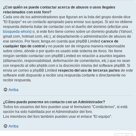
¿Con quién se puede contactar acerca de abusos o usos ilegales
relacionados con este foro?
Cada uno de los administradores que figuran en la lista del grupo donde dice
"El Equipo" es un contacto apropiado para enviar sus quejas. Si así no obtiene
respuesta debería tratar de contactar con el dueño del dominio (efectúe una
búsqueda whois
) o, si este foro tiene correo sobre un dominio gratuito (Yahoo!,
gmail.com, hotmail.com, etc.), al departamento o administración de abusos de
ese servicio. Por favor, tenga en cuenta que phpBB Limited
carece de
cualquier tipo de control
y no puede ser de ninguna manera responsable
sobre cómo, dónde o por quién es usado este sistema de foros. No tiene
ningún sentido contactar con phpBB Limited en relación a asuntos legales
(difamación, responsabilidad, deformación de comentarios, etc.) que no sean
con respecto al sitio phpbb.com o la discreción misma del software phpBB. Si
envia un correo a phpBB Limited
respecto del uso de terceras partes
de este
software esté dispuesto a recibir una respuesta cortante o directamente no
recibir respuesta.
Arriba
¿Cómo puedo ponerme en contacto con un Administrador?
Todos los usuarios del foro pueden usar el formulario “Contáctenos”, si está
opción ha sido habilitada por el Administrador del foro.
Los miembros del foro también pueden usar el enlace "El equipo".
Arriba