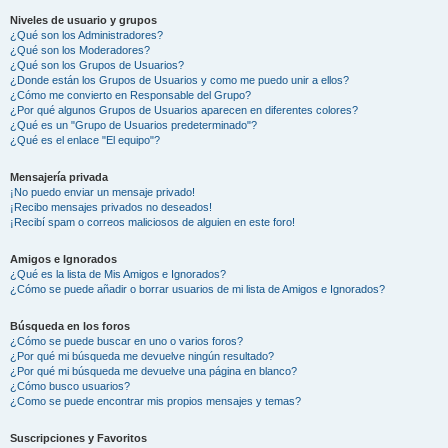
Niveles de usuario y grupos
¿Qué son los Administradores?
¿Qué son los Moderadores?
¿Qué son los Grupos de Usuarios?
¿Donde están los Grupos de Usuarios y como me puedo unir a ellos?
¿Cómo me convierto en Responsable del Grupo?
¿Por qué algunos Grupos de Usuarios aparecen en diferentes colores?
¿Qué es un "Grupo de Usuarios predeterminado"?
¿Qué es el enlace "El equipo"?
Mensajería privada
¡No puedo enviar un mensaje privado!
¡Recibo mensajes privados no deseados!
¡Recibí spam o correos maliciosos de alguien en este foro!
Amigos e Ignorados
¿Qué es la lista de Mis Amigos e Ignorados?
¿Cómo se puede añadir o borrar usuarios de mi lista de Amigos e Ignorados?
Búsqueda en los foros
¿Cómo se puede buscar en uno o varios foros?
¿Por qué mi búsqueda me devuelve ningún resultado?
¿Por qué mi búsqueda me devuelve una página en blanco?
¿Cómo busco usuarios?
¿Como se puede encontrar mis propios mensajes y temas?
Suscripciones y Favoritos