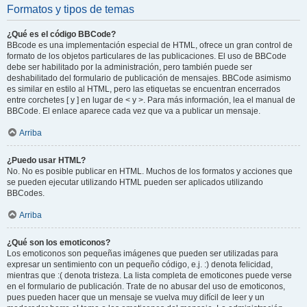
Formatos y tipos de temas
¿Qué es el código BBCode?
BBcode es una implementación especial de HTML, ofrece un gran control de
formato de los objetos particulares de las publicaciones. El uso de BBCode
debe ser habilitado por la administración, pero también puede ser
deshabilitado del formulario de publicación de mensajes. BBCode asimismo
es similar en estilo al HTML, pero las etiquetas se encuentran encerrados
entre corchetes [ y ] en lugar de < y >. Para más información, lea el manual de
BBCode. El enlace aparece cada vez que va a publicar un mensaje.
Arriba
¿Puedo usar HTML?
No. No es posible publicar en HTML. Muchos de los formatos y acciones que
se pueden ejecutar utilizando HTML pueden ser aplicados utilizando
BBCodes.
Arriba
¿Qué son los emoticonos?
Los emoticonos son pequeñas imágenes que pueden ser utilizadas para
expresar un sentimiento con un pequeño código, e.j. :) denota felicidad,
mientras que :( denota tristeza. La lista completa de emoticones puede verse
en el formulario de publicación. Trate de no abusar del uso de emoticonos,
pues pueden hacer que un mensaje se vuelva muy difícil de leer y un