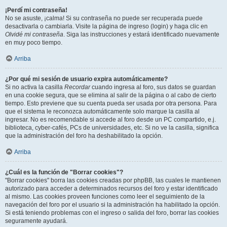
¡Perdí mi contraseña!
No se asuste, ¡calma! Si su contraseña no puede ser recuperada puede
desactivarla o cambiarla. Visite la página de ingreso (login) y haga clic en
Olvidé mi contraseña
. Siga las instrucciones y estará identificado nuevamente
en muy poco tiempo.
Arriba
¿Por qué mi sesión de usuario expira automáticamente?
Si no activa la casilla
Recordar
cuando ingresa al foro, sus datos se guardan
en una cookie segura, que se elimina al salir de la página o al cabo de cierto
tiempo. Esto previene que su cuenta pueda ser usada por otra persona. Para
que el sistema le reconozca automáticamente solo marque la casilla al
ingresar. No es recomendable si accede al foro desde un PC compartido, e.j.
biblioteca, cyber-cafés, PCs de universidades, etc. Si no ve la casilla, significa
que la administración del foro ha deshabilitado la opción.
Arriba
¿Cuál es la función de "Borrar cookies"?
"Borrar cookies" borra las cookies creadas por phpBB, las cuales le mantienen
autorizado para acceder a determinados recursos del foro y estar identificado
al mismo. Las cookies proveen funciones como leer el seguimiento de la
navegación del foro por el usuario si la administración ha habilitado la opción.
Si está teniendo problemas con el ingreso o salida del foro, borrar las cookies
seguramente ayudará.