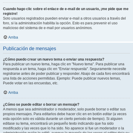
Cuando hago clic sobre el enlace de e-mail de un usuario, ¡me pide que me
registre!
Solo usuarios registrados pueden enviar e-mail a otros usuarios a través del
foro, si la administración habilita la opción. Esto es para prevenir el uso
malicioso del sistema de e-mail por usuarios anónimos.
Arriba
Publicación de mensajes
¿Cómo puedo crear un nuevo tema o enviar una respuesta?
Para publicar un nuevo tema, haga clic en "Nuevo tema". Para publicar una
respuesta a un tema, haga clic en "Enviar respuesta". Seguramente necesite
registrarse antes de poder publicar y responder. Abajo de cada foro encontrará
una lista de acciones permitidas. Ejemplo: Puede publicar nuevos temas,
Puede votar en las encuestas, etc.
Arriba
¿Cómo se puede editar o borrar un mensaje?
A menos que sea administrador o moderador, solo puede borrar o editar sus
propios mensajes. Para editarlos debe hacer clic en en botón
editar
(a veces
esta opción solo es válida durante un cierto periodo de tiempo). Si alguien
editase su tema, encontrará un pequeño texto indicando que ha sido
modificado y las veces que lo ha sido. No aparece si fue un moderador o la