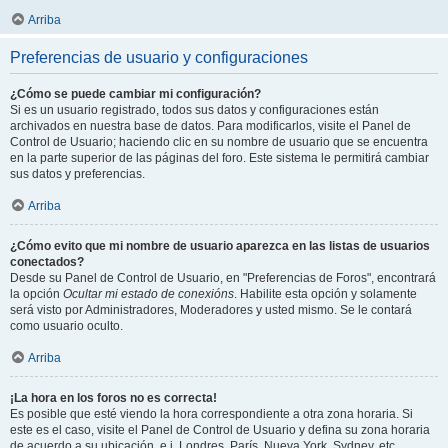
Arriba
Preferencias de usuario y configuraciones
¿Cómo se puede cambiar mi configuración?
Si es un usuario registrado, todos sus datos y configuraciones están
archivados en nuestra base de datos. Para modificarlos, visite el Panel de
Control de Usuario; haciendo clic en su nombre de usuario que se encuentra
en la parte superior de las páginas del foro. Este sistema le permitirá cambiar
sus datos y preferencias.
Arriba
¿Cómo evito que mi nombre de usuario aparezca en las listas de usuarios
conectados?
Desde su Panel de Control de Usuario, en "Preferencias de Foros", encontrará
la opción
Ocultar mi estado de conexións
. Habilite esta opción y solamente
será visto por Administradores, Moderadores y usted mismo. Se le contará
como usuario oculto.
Arriba
¡La hora en los foros no es correcta!
Es posible que esté viendo la hora correspondiente a otra zona horaria. Si
este es el caso, visite el Panel de Control de Usuario y defina su zona horaria
de acuerdo a su ubicación, e.j. Londres, París, Nueva York, Sydney, etc.