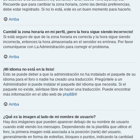
Recuerde que para cambiar la zona horaria, como las demás preferencias,
debe estar registrado. Si no lo está, este es un buen momento para hacerlo.
Arriba
Cambié la zona horaria en mi perfil, ¡pero la hora sigue siendo incorrecto!
Si está seguro de que de la zona horaria es correcta y la hora sigue siendo
incorrecta, entonces la hora almacenada en el servidor es errónea. Por favor
comuníquese con La Administración para corregir el problema.
Arriba
¡Mi idioma no está en la lista!
Esto se puede deber a que la administración no ha instalado el paquete de su
idioma para el foro o nadie ha creado una traducción. Pregúntele a un
Administrador si puede instalar el paquete del idioma que necesita. Si el
paquete no existe, siéntase libre de hacer una traducción. Puede encontrar
más información en el sitio web de
phpBB
®
Arriba
¿Qué es la imagen al lado de mi nombre de usuario?
Hay dos imágenes que pueden aparecer debajo de su nombre de usuario
cuando esté viendo los mensajes. Dependiendo de la plantilla que utilice el
foro, la primera imagen está asociada a la posición (rank) del usuario,
generalmente en forma de estrellas, bloques o puntos, indicando la cantidad