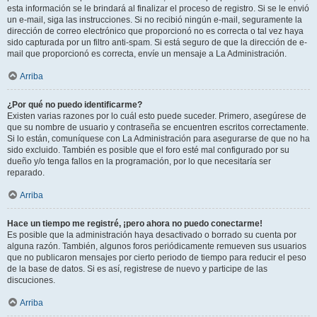
esta información se le brindará al finalizar el proceso de registro. Si se le envió
un e-mail, siga las instrucciones. Si no recibió ningún e-mail, seguramente la
dirección de correo electrónico que proporcionó no es correcta o tal vez haya
sido capturada por un filtro anti-spam. Si está seguro de que la dirección de e-
mail que proporcionó es correcta, envíe un mensaje a La Administración.
Arriba
¿Por qué no puedo identificarme?
Existen varias razones por lo cuál esto puede suceder. Primero, asegúrese de
que su nombre de usuario y contraseña se encuentren escritos correctamente.
Si lo están, comuníquese con La Administración para asegurarse de que no ha
sido excluido. También es posible que el foro esté mal configurado por su
dueño y/o tenga fallos en la programación, por lo que necesitaría ser
reparado.
Arriba
Hace un tiempo me registré, ¡pero ahora no puedo conectarme!
Es posible que la administración haya desactivado o borrado su cuenta por
alguna razón. También, algunos foros periódicamente remueven sus usuarios
que no publicaron mensajes por cierto periodo de tiempo para reducir el peso
de la base de datos. Si es así, registrese de nuevo y participe de las
discuciones.
Arriba