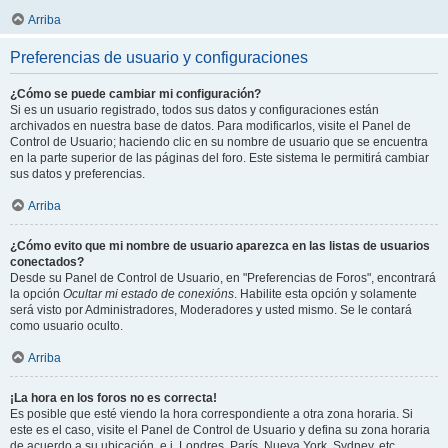
Arriba
Preferencias de usuario y configuraciones
¿Cómo se puede cambiar mi configuración?
Si es un usuario registrado, todos sus datos y configuraciones están
archivados en nuestra base de datos. Para modificarlos, visite el Panel de
Control de Usuario; haciendo clic en su nombre de usuario que se encuentra
en la parte superior de las páginas del foro. Este sistema le permitirá cambiar
sus datos y preferencias.
Arriba
¿Cómo evito que mi nombre de usuario aparezca en las listas de usuarios
conectados?
Desde su Panel de Control de Usuario, en "Preferencias de Foros", encontrará
la opción
Ocultar mi estado de conexións
. Habilite esta opción y solamente
será visto por Administradores, Moderadores y usted mismo. Se le contará
como usuario oculto.
Arriba
¡La hora en los foros no es correcta!
Es posible que esté viendo la hora correspondiente a otra zona horaria. Si
este es el caso, visite el Panel de Control de Usuario y defina su zona horaria
de acuerdo a su ubicación, e.j. Londres, París, Nueva York, Sydney, etc.