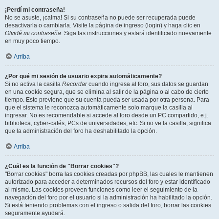
¡Perdí mi contraseña!
No se asuste, ¡calma! Si su contraseña no puede ser recuperada puede
desactivarla o cambiarla. Visite la página de ingreso (login) y haga clic en
Olvidé mi contraseña
. Siga las instrucciones y estará identificado nuevamente
en muy poco tiempo.
Arriba
¿Por qué mi sesión de usuario expira automáticamente?
Si no activa la casilla
Recordar
cuando ingresa al foro, sus datos se guardan
en una cookie segura, que se elimina al salir de la página o al cabo de cierto
tiempo. Esto previene que su cuenta pueda ser usada por otra persona. Para
que el sistema le reconozca automáticamente solo marque la casilla al
ingresar. No es recomendable si accede al foro desde un PC compartido, e.j.
biblioteca, cyber-cafés, PCs de universidades, etc. Si no ve la casilla, significa
que la administración del foro ha deshabilitado la opción.
Arriba
¿Cuál es la función de "Borrar cookies"?
"Borrar cookies" borra las cookies creadas por phpBB, las cuales le mantienen
autorizado para acceder a determinados recursos del foro y estar identificado
al mismo. Las cookies proveen funciones como leer el seguimiento de la
navegación del foro por el usuario si la administración ha habilitado la opción.
Si está teniendo problemas con el ingreso o salida del foro, borrar las cookies
seguramente ayudará.