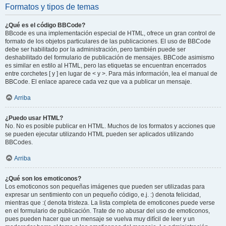
Formatos y tipos de temas
¿Qué es el código BBCode?
BBcode es una implementación especial de HTML, ofrece un gran control de
formato de los objetos particulares de las publicaciones. El uso de BBCode
debe ser habilitado por la administración, pero también puede ser
deshabilitado del formulario de publicación de mensajes. BBCode asimismo
es similar en estilo al HTML, pero las etiquetas se encuentran encerrados
entre corchetes [ y ] en lugar de < y >. Para más información, lea el manual de
BBCode. El enlace aparece cada vez que va a publicar un mensaje.
Arriba
¿Puedo usar HTML?
No. No es posible publicar en HTML. Muchos de los formatos y acciones que
se pueden ejecutar utilizando HTML pueden ser aplicados utilizando
BBCodes.
Arriba
¿Qué son los emoticonos?
Los emoticonos son pequeñas imágenes que pueden ser utilizadas para
expresar un sentimiento con un pequeño código, e.j. :) denota felicidad,
mientras que :( denota tristeza. La lista completa de emoticones puede verse
en el formulario de publicación. Trate de no abusar del uso de emoticonos,
pues pueden hacer que un mensaje se vuelva muy difícil de leer y un