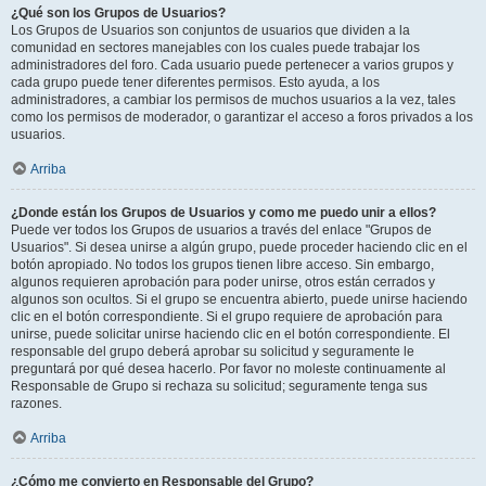
¿Qué son los Grupos de Usuarios?
Los Grupos de Usuarios son conjuntos de usuarios que dividen a la
comunidad en sectores manejables con los cuales puede trabajar los
administradores del foro. Cada usuario puede pertenecer a varios grupos y
cada grupo puede tener diferentes permisos. Esto ayuda, a los
administradores, a cambiar los permisos de muchos usuarios a la vez, tales
como los permisos de moderador, o garantizar el acceso a foros privados a los
usuarios.
Arriba
¿Donde están los Grupos de Usuarios y como me puedo unir a ellos?
Puede ver todos los Grupos de usuarios a través del enlace "Grupos de
Usuarios". Si desea unirse a algún grupo, puede proceder haciendo clic en el
botón apropiado. No todos los grupos tienen libre acceso. Sin embargo,
algunos requieren aprobación para poder unirse, otros están cerrados y
algunos son ocultos. Si el grupo se encuentra abierto, puede unirse haciendo
clic en el botón correspondiente. Si el grupo requiere de aprobación para
unirse, puede solicitar unirse haciendo clic en el botón correspondiente. El
responsable del grupo deberá aprobar su solicitud y seguramente le
preguntará por qué desea hacerlo. Por favor no moleste continuamente al
Responsable de Grupo si rechaza su solicitud; seguramente tenga sus
razones.
Arriba
¿Cómo me convierto en Responsable del Grupo?