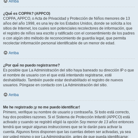
Arriba
¿Qué es COPPA? (APPCO)
COPPA, APPCO, o Acta de Privacidad y Protección de Niños menores de 13
años del año 1998, es una ley de los Estados Unidos, donde se solicita a los
sitios de Internet, los cuales son potenciales recolectores de información, que
el registro de niños sea escrito y ratificado con el consentimiento de los padres
o con algún otro método de reconocimiento de guardia legal, que permita
recolectar información personal identificable de un menor de edad.
Arriba
¿Por qué no puedo registrarme?
Es posible que La Administración del sitio haya baneado su dirección IP o que
el nombre de usuario con el que está intentando registrarse, esté
deshabilitado. También puede estar deshabilitado el registro de nuevos
usuarios. Póngase en contacto con La Administración del sitio.
Arriba
Me he registrado ¡y no me puedo identificar!
Primero, verifique su nombre de usuario y contraseña. Si todo está correcto,
hay dos posibles razones. Si el Sistema de Protección Infantil (APPCO) está
activado y cuando se registró eligió la opción
Soy menor de 13 años
entonces
tendrá que seguir algunas instrucciones que se le darán para activar la
cuenta. Algunos foros disponen que las cuentas deben ser activadas, ya sea
por usted mismo o por La Administración, antes de que pueda identificarse;