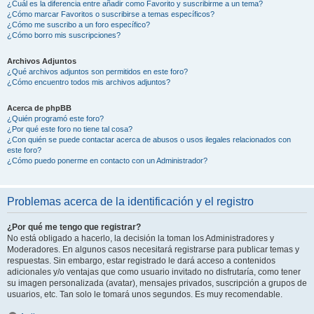
¿Cuál es la diferencia entre añadir como Favorito y suscribirme a un tema?
¿Cómo marcar Favoritos o suscribirse a temas específicos?
¿Cómo me suscribo a un foro específico?
¿Cómo borro mis suscripciones?
Archivos Adjuntos
¿Qué archivos adjuntos son permitidos en este foro?
¿Cómo encuentro todos mis archivos adjuntos?
Acerca de phpBB
¿Quién programó este foro?
¿Por qué este foro no tiene tal cosa?
¿Con quién se puede contactar acerca de abusos o usos ilegales relacionados con
este foro?
¿Cómo puedo ponerme en contacto con un Administrador?
Problemas acerca de la identificación y el registro
¿Por qué me tengo que registrar?
No está obligado a hacerlo, la decisión la toman los Administradores y
Moderadores. En algunos casos necesitará registrarse para publicar temas y
respuestas. Sin embargo, estar registrado le dará acceso a contenidos
adicionales y/o ventajas que como usuario invitado no disfrutaría, como tener
su imagen personalizada (avatar), mensajes privados, suscripción a grupos de
usuarios, etc. Tan solo le tomará unos segundos. Es muy recomendable.