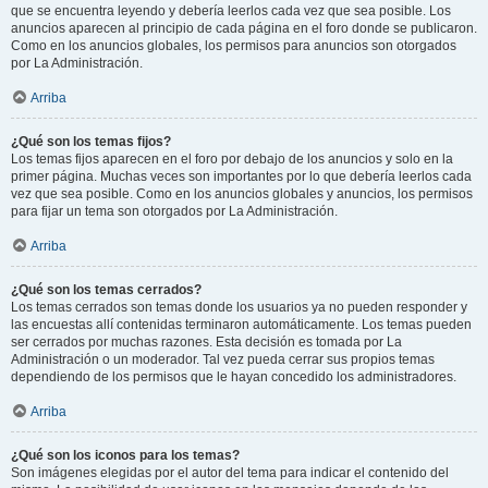
que se encuentra leyendo y debería leerlos cada vez que sea posible. Los
anuncios aparecen al principio de cada página en el foro donde se publicaron.
Como en los anuncios globales, los permisos para anuncios son otorgados
por La Administración.
Arriba
¿Qué son los temas fijos?
Los temas fijos aparecen en el foro por debajo de los anuncios y solo en la
primer página. Muchas veces son importantes por lo que debería leerlos cada
vez que sea posible. Como en los anuncios globales y anuncios, los permisos
para fijar un tema son otorgados por La Administración.
Arriba
¿Qué son los temas cerrados?
Los temas cerrados son temas donde los usuarios ya no pueden responder y
las encuestas allí contenidas terminaron automáticamente. Los temas pueden
ser cerrados por muchas razones. Esta decisión es tomada por La
Administración o un moderador. Tal vez pueda cerrar sus propios temas
dependiendo de los permisos que le hayan concedido los administradores.
Arriba
¿Qué son los iconos para los temas?
Son imágenes elegidas por el autor del tema para indicar el contenido del