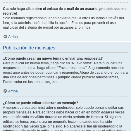
Cuando hago clic sobre el enlace de e-mail de un usuario, ¡me pide que me
registre!
Solo usuarios registrados pueden enviar e-mail a otros usuarios a través del
foro, si la administración habilita la opción. Esto es para prevenir el uso
malicioso del sistema de e-mail por usuarios anónimos.
Arriba
Publicación de mensajes
¿Cómo puedo crear un nuevo tema o enviar una respuesta?
Para publicar un nuevo tema, haga clic en "Nuevo tema". Para publicar una
respuesta a un tema, haga clic en "Enviar respuesta". Seguramente necesite
registrarse antes de poder publicar y responder. Abajo de cada foro encontrará
una lista de acciones permitidas. Ejemplo: Puede publicar nuevos temas,
Puede votar en las encuestas, etc.
Arriba
¿Cómo se puede editar o borrar un mensaje?
A menos que sea administrador o moderador, solo puede borrar o editar sus
propios mensajes. Para editarlos debe hacer clic en en botón
editar
(a veces
esta opción solo es válida durante un cierto periodo de tiempo). Si alguien
editase su tema, encontrará un pequeño texto indicando que ha sido
modificado y las veces que lo ha sido. No aparece si fue un moderador o la