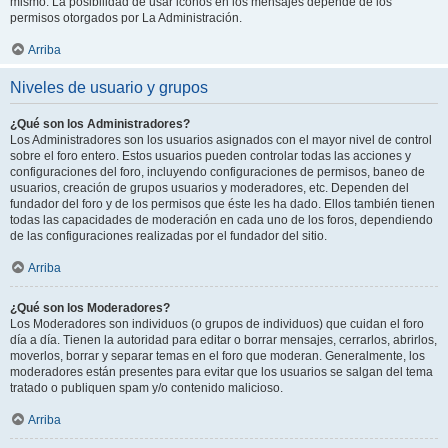
mismo. La posibilidad de usar iconos en los mensajes depende de los
permisos otorgados por La Administración.
Arriba
Niveles de usuario y grupos
¿Qué son los Administradores?
Los Administradores son los usuarios asignados con el mayor nivel de control
sobre el foro entero. Estos usuarios pueden controlar todas las acciones y
configuraciones del foro, incluyendo configuraciones de permisos, baneo de
usuarios, creación de grupos usuarios y moderadores, etc. Dependen del
fundador del foro y de los permisos que éste les ha dado. Ellos también tienen
todas las capacidades de moderación en cada uno de los foros, dependiendo
de las configuraciones realizadas por el fundador del sitio.
Arriba
¿Qué son los Moderadores?
Los Moderadores son individuos (o grupos de individuos) que cuidan el foro
día a día. Tienen la autoridad para editar o borrar mensajes, cerrarlos, abrirlos,
moverlos, borrar y separar temas en el foro que moderan. Generalmente, los
moderadores están presentes para evitar que los usuarios se salgan del tema
tratado o publiquen spam y/o contenido malicioso.
Arriba