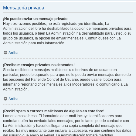
Mensajería privada
¡No puedo enviar un mensaje privado!
Hay tres razones posibles; no está registrado y/o identificado, La
Administración del foro ha deshabilitado la opción de mensajes privados para
todos los usuarios, o bien La Administración ha deshabilitado para usted, o su
grupo de usuarios, la opción de enviar mensajes. Comuníquese con La
Administración para más información.
Arriba
¡Recibo mensajes privados no deseados!
Si está recibiendo mensajes maliciosos u ofensivos de un usuario en
particular, puede bloquearlo para que no le pueda enviar mensajes dentro de
las opciones del Panel de Control de Usuario, puede usar el botón para
informar o reportar dichos mensajes a los Moderadores, o comunicarlo a La
Administración.
Arriba
¡Recibí spam o correos maliciosos de alguien en este foro!
Lamentamos oír eso. El formulario de e-mail incluye identificadores para
controlar quién ha enviado tales mensajes, por lo tanto, puede contactar con
La Administración y hacerles llegar una copia completa del mensaje que
recibió. Es muy importante que incluya la cabecera, ya que contiene los datos
del usuario que envió el e-mail. La Administración tomará medidas.