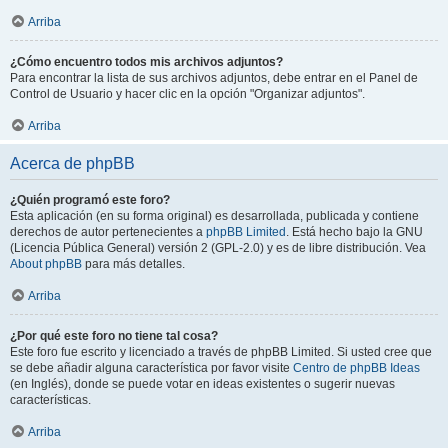
Arriba
¿Cómo encuentro todos mis archivos adjuntos?
Para encontrar la lista de sus archivos adjuntos, debe entrar en el Panel de
Control de Usuario y hacer clic en la opción "Organizar adjuntos".
Arriba
Acerca de phpBB
¿Quién programó este foro?
Esta aplicación (en su forma original) es desarrollada, publicada y contiene
derechos de autor pertenecientes a
phpBB Limited
. Está hecho bajo la GNU
(Licencia Pública General) versión 2 (GPL-2.0) y es de libre distribución. Vea
About phpBB
para más detalles.
Arriba
¿Por qué este foro no tiene tal cosa?
Este foro fue escrito y licenciado a través de phpBB Limited. Si usted cree que
se debe añadir alguna característica por favor visite
Centro de phpBB Ideas
(en Inglés), donde se puede votar en ideas existentes o sugerir nuevas
características.
Arriba