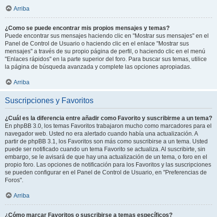
Arriba
¿Como se puede encontrar mis propios mensajes y temas?
Puede encontrar sus mensajes haciendo clic en "Mostrar sus mensajes" en el
Panel de Control de Usuario o haciendo clic en el enlace "Mostrar sus
mensajes" a través de su propio página de perfil, o haciendo clic en el menú
"Enlaces rápidos" en la parte superior del foro. Para buscar sus temas, utilice
la página de búsqueda avanzada y complete las opciones apropiadas.
Arriba
Suscripciones y Favoritos
¿Cuál es la diferencia entre añadir como Favorito y suscribirme a un tema?
En phpBB 3.0, los temas Favoritos trabajaron mucho como marcadores para el
navegador web. Usted no era alertado cuando había una actualización. A
partir de phpBB 3.1, los Favoritos son más como suscribirse a un tema. Usted
puede ser notificado cuando un tema Favorito se actualiza. Al suscribirte, sin
embargo, se le avisará de que hay una actualización de un tema, o foro en el
propio foro. Las opciones de notificación para los Favoritos y las suscripciones
se pueden configurar en el Panel de Control de Usuario, en "Preferencias de
Foros".
Arriba
¿Cómo marcar Favoritos o suscribirse a temas específicos?