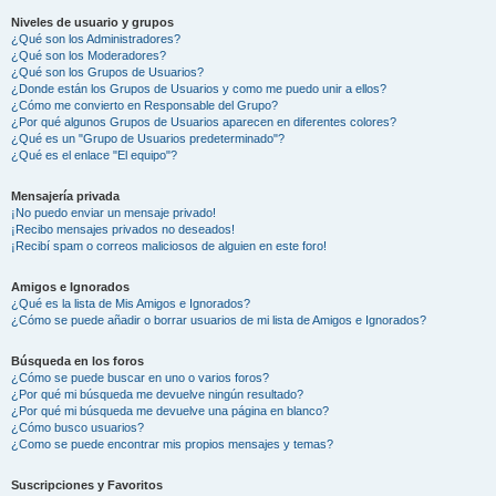
Niveles de usuario y grupos
¿Qué son los Administradores?
¿Qué son los Moderadores?
¿Qué son los Grupos de Usuarios?
¿Donde están los Grupos de Usuarios y como me puedo unir a ellos?
¿Cómo me convierto en Responsable del Grupo?
¿Por qué algunos Grupos de Usuarios aparecen en diferentes colores?
¿Qué es un "Grupo de Usuarios predeterminado"?
¿Qué es el enlace "El equipo"?
Mensajería privada
¡No puedo enviar un mensaje privado!
¡Recibo mensajes privados no deseados!
¡Recibí spam o correos maliciosos de alguien en este foro!
Amigos e Ignorados
¿Qué es la lista de Mis Amigos e Ignorados?
¿Cómo se puede añadir o borrar usuarios de mi lista de Amigos e Ignorados?
Búsqueda en los foros
¿Cómo se puede buscar en uno o varios foros?
¿Por qué mi búsqueda me devuelve ningún resultado?
¿Por qué mi búsqueda me devuelve una página en blanco?
¿Cómo busco usuarios?
¿Como se puede encontrar mis propios mensajes y temas?
Suscripciones y Favoritos