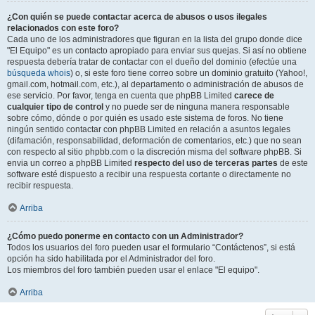
¿Con quién se puede contactar acerca de abusos o usos ilegales
relacionados con este foro?
Cada uno de los administradores que figuran en la lista del grupo donde dice
"El Equipo" es un contacto apropiado para enviar sus quejas. Si así no obtiene
respuesta debería tratar de contactar con el dueño del dominio (efectúe una
búsqueda whois
) o, si este foro tiene correo sobre un dominio gratuito (Yahoo!,
gmail.com, hotmail.com, etc.), al departamento o administración de abusos de
ese servicio. Por favor, tenga en cuenta que phpBB Limited
carece de
cualquier tipo de control
y no puede ser de ninguna manera responsable
sobre cómo, dónde o por quién es usado este sistema de foros. No tiene
ningún sentido contactar con phpBB Limited en relación a asuntos legales
(difamación, responsabilidad, deformación de comentarios, etc.) que no sean
con respecto al sitio phpbb.com o la discreción misma del software phpBB. Si
envia un correo a phpBB Limited
respecto del uso de terceras partes
de este
software esté dispuesto a recibir una respuesta cortante o directamente no
recibir respuesta.
Arriba
¿Cómo puedo ponerme en contacto con un Administrador?
Todos los usuarios del foro pueden usar el formulario “Contáctenos”, si está
opción ha sido habilitada por el Administrador del foro.
Los miembros del foro también pueden usar el enlace "El equipo".
Arriba