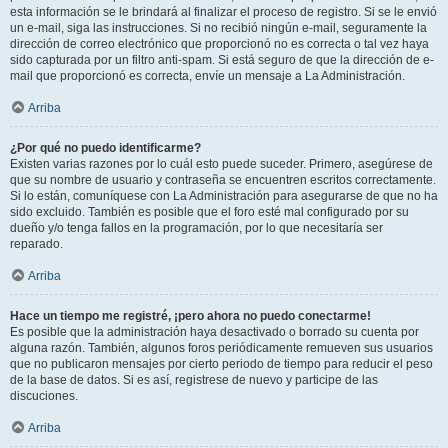
esta información se le brindará al finalizar el proceso de registro. Si se le envió
un e-mail, siga las instrucciones. Si no recibió ningún e-mail, seguramente la
dirección de correo electrónico que proporcionó no es correcta o tal vez haya
sido capturada por un filtro anti-spam. Si está seguro de que la dirección de e-
mail que proporcionó es correcta, envíe un mensaje a La Administración.
Arriba
¿Por qué no puedo identificarme?
Existen varias razones por lo cuál esto puede suceder. Primero, asegúrese de
que su nombre de usuario y contraseña se encuentren escritos correctamente.
Si lo están, comuníquese con La Administración para asegurarse de que no ha
sido excluido. También es posible que el foro esté mal configurado por su
dueño y/o tenga fallos en la programación, por lo que necesitaría ser
reparado.
Arriba
Hace un tiempo me registré, ¡pero ahora no puedo conectarme!
Es posible que la administración haya desactivado o borrado su cuenta por
alguna razón. También, algunos foros periódicamente remueven sus usuarios
que no publicaron mensajes por cierto periodo de tiempo para reducir el peso
de la base de datos. Si es así, registrese de nuevo y participe de las
discuciones.
Arriba