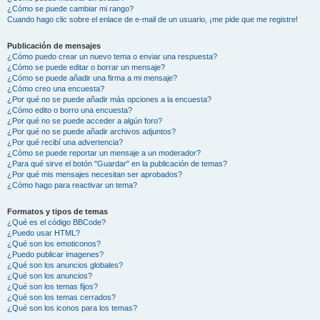
¿Cómo se puede cambiar mi rango?
Cuando hago clic sobre el enlace de e-mail de un usuario, ¡me pide que me registre!
Publicación de mensajes
¿Cómo puedo crear un nuevo tema o enviar una respuesta?
¿Cómo se puede editar o borrar un mensaje?
¿Cómo se puede añadir una firma a mi mensaje?
¿Cómo creo una encuesta?
¿Por qué no se puede añadir más opciones a la encuesta?
¿Cómo edito o borro una encuesta?
¿Por qué no se puede acceder a algún foro?
¿Por qué no se puede añadir archivos adjuntos?
¿Por qué recibí una advertencia?
¿Cómo se puede reportar un mensaje a un moderador?
¿Para qué sirve el botón "Guardar" en la publicación de temas?
¿Por qué mis mensajes necesitan ser aprobados?
¿Cómo hago para reactivar un tema?
Formatos y tipos de temas
¿Qué es el código BBCode?
¿Puedo usar HTML?
¿Qué son los emoticonos?
¿Puedo publicar imagenes?
¿Qué son los anuncios globales?
¿Qué son los anuncios?
¿Qué son los temas fijos?
¿Qué son los temas cerrados?
¿Qué son los iconos para los temas?