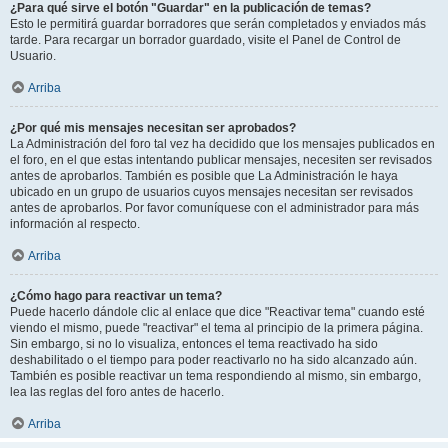
¿Para qué sirve el botón "Guardar" en la publicación de temas?
Esto le permitirá guardar borradores que serán completados y enviados más
tarde. Para recargar un borrador guardado, visite el Panel de Control de
Usuario.
Arriba
¿Por qué mis mensajes necesitan ser aprobados?
La Administración del foro tal vez ha decidido que los mensajes publicados en
el foro, en el que estas intentando publicar mensajes, necesiten ser revisados
antes de aprobarlos. También es posible que La Administración le haya
ubicado en un grupo de usuarios cuyos mensajes necesitan ser revisados
antes de aprobarlos. Por favor comuníquese con el administrador para más
información al respecto.
Arriba
¿Cómo hago para reactivar un tema?
Puede hacerlo dándole clic al enlace que dice "Reactivar tema" cuando esté
viendo el mismo, puede "reactivar" el tema al principio de la primera página.
Sin embargo, si no lo visualiza, entonces el tema reactivado ha sido
deshabilitado o el tiempo para poder reactivarlo no ha sido alcanzado aún.
También es posible reactivar un tema respondiendo al mismo, sin embargo,
lea las reglas del foro antes de hacerlo.
Arriba