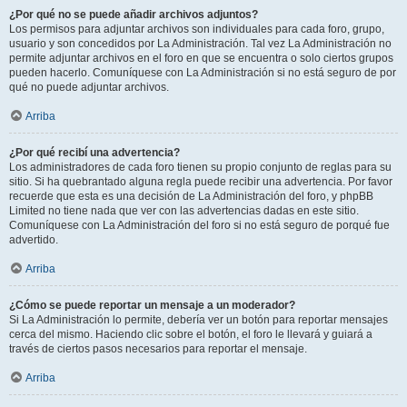
¿Por qué no se puede añadir archivos adjuntos?
Los permisos para adjuntar archivos son individuales para cada foro, grupo,
usuario y son concedidos por La Administración. Tal vez La Administración no
permite adjuntar archivos en el foro en que se encuentra o solo ciertos grupos
pueden hacerlo. Comuníquese con La Administración si no está seguro de por
qué no puede adjuntar archivos.
Arriba
¿Por qué recibí una advertencia?
Los administradores de cada foro tienen su propio conjunto de reglas para su
sitio. Si ha quebrantado alguna regla puede recibir una advertencia. Por favor
recuerde que esta es una decisión de La Administración del foro, y phpBB
Limited no tiene nada que ver con las advertencias dadas en este sitio.
Comuníquese con La Administración del foro si no está seguro de porqué fue
advertido.
Arriba
¿Cómo se puede reportar un mensaje a un moderador?
Si La Administración lo permite, debería ver un botón para reportar mensajes
cerca del mismo. Haciendo clic sobre el botón, el foro le llevará y guiará a
través de ciertos pasos necesarios para reportar el mensaje.
Arriba