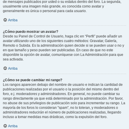
de mensajes publicados por usted o su estatus dentro del foro. La segunda,
usualmente una imagen más grande, es conocida como avatar y
generalmente es única o personal para cada usuario.
Arriba
¿Cómo puedo mostrar un avatar?
Desde su Panel de Control de Usuario, haga clic en “Perfil” puede añadir un
avatar utilizando uno de los siguientes cuatro métodos: Gravatar, Galería,
Remoto o Subida. Es la administración quien decide si se pueden usar o no y
en que tamaño y peso pueden ser publicadas. En caso de que no este
disponible la opción de avatar, comuníquese con La Administración para que
sea activada.
Arriba
¿Cómo se puede cambiar mi rango?
Los rangos aparecen debajo del nombre de usuario e indican la cantidad de
publicaciones realizadas por el usuario o la posición del mismo dentro del
foro, e.j. moderadores y administradores. En general, no puede cambiar su
rango directamente ya que está determinado por la administración. Por favor,
no abuse de sus privilegios de publicación solo para incrementar su rango. La
mayoría de los foros lo consideran "spam", no lo toleran, y moderadores o
administradores reducirán el número de publicaciones realizadas, llegando
incluso a tomar medidas mas drásticas, como la expulsión del foro.
Arriba