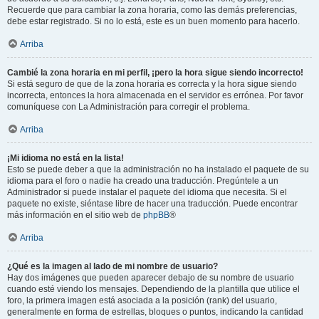
Recuerde que para cambiar la zona horaria, como las demás preferencias,
debe estar registrado. Si no lo está, este es un buen momento para hacerlo.
Arriba
Cambié la zona horaria en mi perfil, ¡pero la hora sigue siendo incorrecto!
Si está seguro de que de la zona horaria es correcta y la hora sigue siendo
incorrecta, entonces la hora almacenada en el servidor es errónea. Por favor
comuníquese con La Administración para corregir el problema.
Arriba
¡Mi idioma no está en la lista!
Esto se puede deber a que la administración no ha instalado el paquete de su
idioma para el foro o nadie ha creado una traducción. Pregúntele a un
Administrador si puede instalar el paquete del idioma que necesita. Si el
paquete no existe, siéntase libre de hacer una traducción. Puede encontrar
más información en el sitio web de
phpBB
®
Arriba
¿Qué es la imagen al lado de mi nombre de usuario?
Hay dos imágenes que pueden aparecer debajo de su nombre de usuario
cuando esté viendo los mensajes. Dependiendo de la plantilla que utilice el
foro, la primera imagen está asociada a la posición (rank) del usuario,
generalmente en forma de estrellas, bloques o puntos, indicando la cantidad